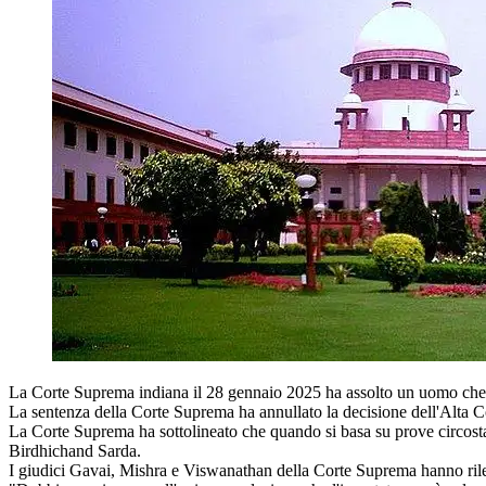
La Corte Suprema indiana il 28 gennaio 2025 ha assolto un uomo che e
La sentenza della Corte Suprema ha annullato la decisione dell'Alta Co
La Corte Suprema ha sottolineato che quando si basa su prove circostan
Birdhichand Sarda.
I giudici Gavai, Mishra e Viswanathan della Corte Suprema hanno rilev