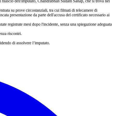
il rilascio dell'imputato, Chandrabhan Sudam Sanap, che si trova nel
trata su prove circostanziali, tra cui filmati di telecamere di
cata presentazione da parte dell'accusa del certificato necessario ai
o state registrate mesi dopo l'incidente, senza una spiegazione adeguata
nza riscontri.
idendo di assolvere l’imputato.