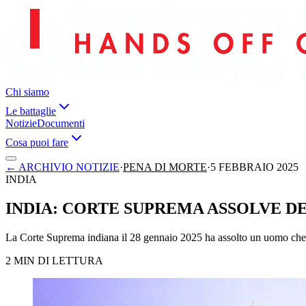
Chi siamo
Le battaglie
Notizie
Documenti
Cosa puoi fare
←
ARCHIVIO NOTIZIE
·
PENA DI MORTE
·
5 FEBBRAIO 2025
INDIA
INDIA: CORTE SUPREMA ASSOLVE D
La Corte Suprema indiana il 28 gennaio 2025 ha assolto un uomo che e
2 MIN DI LETTURA