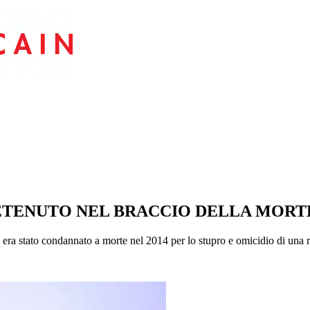
ETENUTO NEL BRACCIO DELLA MORTE
ra stato condannato a morte nel 2014 per lo stupro e omicidio di una r