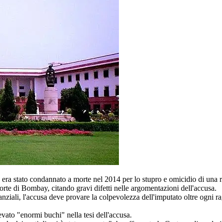
ra stato condannato a morte nel 2014 per lo stupro e omicidio di una r
rte di Bombay, citando gravi difetti nelle argomentazioni dell'accusa.
ziali, l'accusa deve provare la colpevolezza dell'imputato oltre ogni ra
ato "enormi buchi" nella tesi dell'accusa.