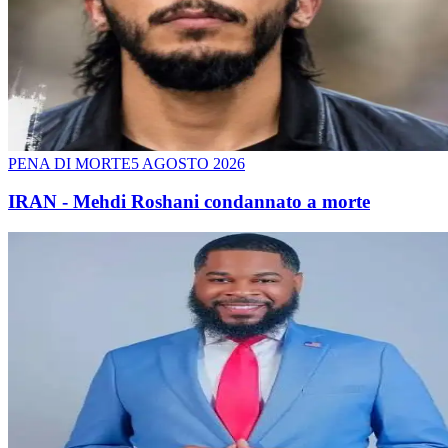
PENA DI MORTE
5 AGOSTO 2026
IRAN - Mehdi Roshani condannato a morte