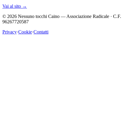
Vai al sito
→
©
2026
Nessuno tocchi Caino — Associazione Radicale · C.F.
96267720587
Privacy
·
Cookie
·
Contatti