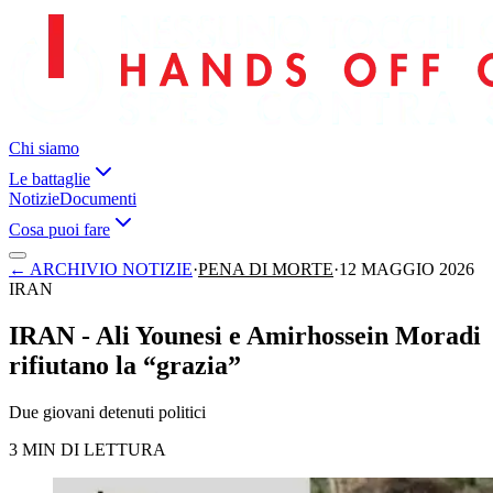
Chi siamo
Le battaglie
Notizie
Documenti
Cosa puoi fare
←
ARCHIVIO NOTIZIE
·
PENA DI MORTE
·
12 MAGGIO 2026
IRAN
IRAN - Ali Younesi e Amirhossein Moradi
rifiutano la “grazia”
Due giovani detenuti politici
3 MIN DI LETTURA