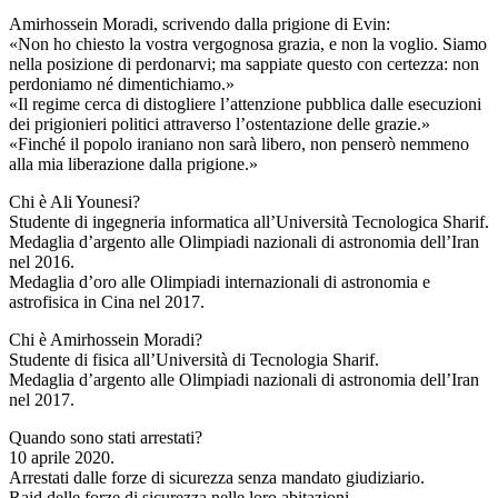
Amirhossein Moradi, scrivendo dalla prigione di Evin:
«Non ho chiesto la vostra vergognosa grazia, e non la voglio. Siamo
nella posizione di perdonarvi; ma sappiate questo con certezza: non
perdoniamo né dimentichiamo.»
«Il regime cerca di distogliere l’attenzione pubblica dalle esecuzioni
dei prigionieri politici attraverso l’ostentazione delle grazie.»
«Finché il popolo iraniano non sarà libero, non penserò nemmeno
alla mia liberazione dalla prigione.»
Chi è Ali Younesi?
Studente di ingegneria informatica all’Università Tecnologica Sharif.
Medaglia d’argento alle Olimpiadi nazionali di astronomia dell’Iran
nel 2016.
Medaglia d’oro alle Olimpiadi internazionali di astronomia e
astrofisica in Cina nel 2017.
Chi è Amirhossein Moradi?
Studente di fisica all’Università di Tecnologia Sharif.
Medaglia d’argento alle Olimpiadi nazionali di astronomia dell’Iran
nel 2017.
Quando sono stati arrestati?
10 aprile 2020.
Arrestati dalle forze di sicurezza senza mandato giudiziario.
Raid delle forze di sicurezza nelle loro abitazioni.