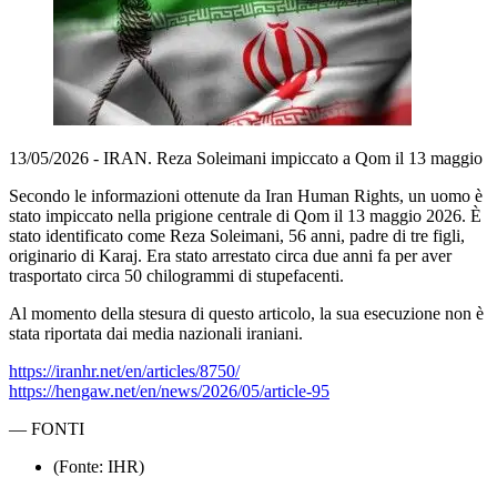
13/05/2026 - IRAN. Reza Soleimani impiccato a Qom il 13 maggio
Secondo le informazioni ottenute da Iran Human Rights, un uomo è
stato impiccato nella prigione centrale di Qom il 13 maggio 2026. È
stato identificato come Reza Soleimani, 56 anni, padre di tre figli,
originario di Karaj. Era stato arrestato circa due anni fa per aver
trasportato circa 50 chilogrammi di stupefacenti.
Al momento della stesura di questo articolo, la sua esecuzione non è
stata riportata dai media nazionali iraniani.
https://iranhr.net/en/articles/8750/
https://hengaw.net/en/news/2026/05/article-95
—
FONTI
(Fonte: IHR)