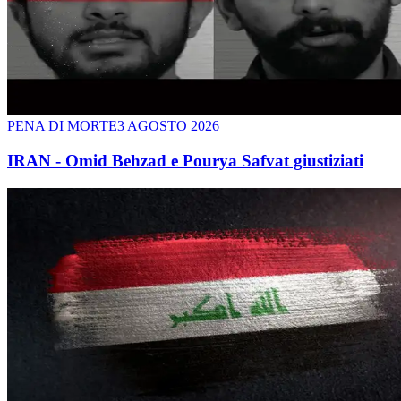
PENA DI MORTE
3 AGOSTO 2026
IRAN - Omid Behzad e Pourya Safvat giustiziati