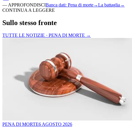
—
APPROFONDISCI
Banca dati
:
Pena di morte
→
La battaglia
→
CONTINUA A LEGGERE
Sullo stesso fronte
TUTTE LE NOTIZIE · PENA DI MORTE
→
PENA DI MORTE
6 AGOSTO 2026