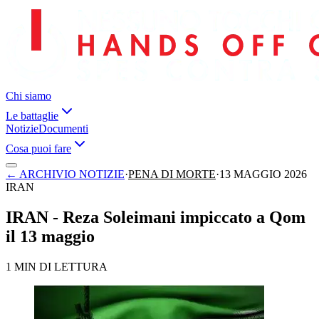
Chi siamo
Le battaglie
Notizie
Documenti
Cosa puoi fare
←
ARCHIVIO NOTIZIE
·
PENA DI MORTE
·
13 MAGGIO 2026
IRAN
IRAN - Reza Soleimani impiccato a Qom
il 13 maggio
1 MIN DI LETTURA