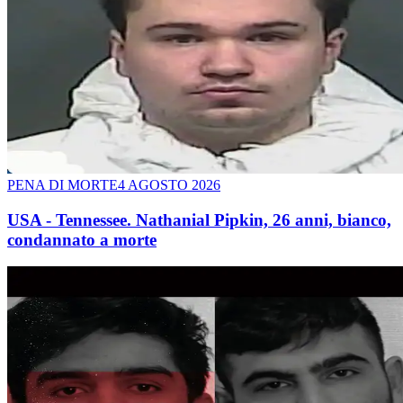
PENA DI MORTE
4 AGOSTO 2026
USA - Tennessee. Nathanial Pipkin, 26 anni, bianco,
condannato a morte