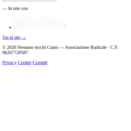
—
In rete con
Vai al sito
→
©
2026
Nessuno tocchi Caino — Associazione Radicale · C.F.
96267720587
Privacy
·
Cookie
·
Contatti