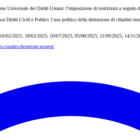
one Universale dei Diritti Umani: l’imposizione di restrizioni a seguito di
ui Diritti Civili e Politici: l’uso politico della detenzione di cittadini s
C 16/02/2025, 18/02/2025, 10/07/2025, 05/08/2025, 11/09/2025, 14/11/
sh-couples-desperate-protest/