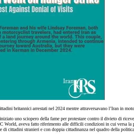
dini britannici arrestati nel 2024 mentre attraversavano l’Iran in moto
ziato uno sciopero della fame per protestare contro il divieto di ricevere
 World, aveva fatto riferimento alle difficili condizioni in cui versa la p
di cittadini stranieri e con doppia cittadinanza nel quadro della politica