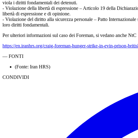
viola i diritti fondamentali dei detenuti.
- Violazione della libertà di espressione – Articolo 19 della Dichiarazi
libertà di espressione e di opinione.
- Violazione del diritto alla sicurezza personale – Patto Internazionale s
loro diritti fondamentali.
Per ulteriori informazioni sul caso dei Foreman, si vedano anche Nt
https://en.iranhrs.org/craig-foreman-hunger-strike-in-evin-prison-briti
—
FONTI
(Fonte: Iran HRS)
CONDIVIDI