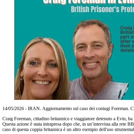
14/05/2026 - IRAN. Aggiornamento sul caso dei coniugi Foreman. Citta
Craig Foreman, cittadino britannico e viaggiatore detenuto a Evin, ha ini
Questa azione è stata intrapresa dopo che, in un’intervista alla rete BBC
caso di questa coppia britannica è un altro esempio dell'uso strumentale 