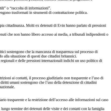
ili” o “raccolta di informazioni”.
vengono trasformati in strumenti di contrattazione politica.
pia cittadinanza. Molti ex detenuti di Evin hanno parlato di pressioni
etenuti che non hanno libero accesso ai media, a tribunali indipendenti o
critici sostengono che la mancanza di trasparenza sul processo di
alla situazione di questi due cittadini britannici.
i regionali e delle pressioni internazionali indichi un uso politico di
izioni ai contatti, il processo giudiziario non trasparente e l’uso di
 i diritti umani sostengono che l’uso della detenzione di cittadini
nazionale.
io trasparente e la restrizione dell’accesso alle informazioni sul caso
lungo termine dei detenuti delle visite e dei contatti con la famiglia