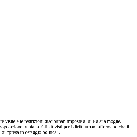
.
 visite e le restrizioni disciplinari imposte a lui e a sua moglie.
opolazione iraniana. Gli attivisti per i diritti umani affermano che il
 di “presa in ostaggio politica”.