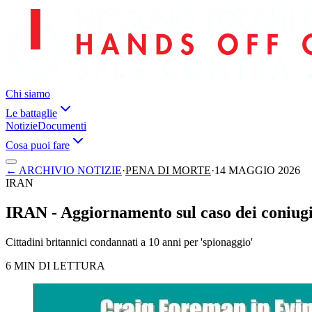
Chi siamo
Le battaglie
Notizie
Documenti
Cosa puoi fare
←
ARCHIVIO NOTIZIE
·
PENA DI MORTE
·
14 MAGGIO 2026
IRAN
IRAN - Aggiornamento sul caso dei coniug
Cittadini britannici condannati a 10 anni per 'spionaggio'
6 MIN DI LETTURA