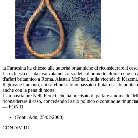
la Farnesina ha chiesto alle autorità britanniche di riconsiderare il ca
La richiesta è stata avanzata nel corso del colloquio telefonico che i
d'affari britannico a Roma, Alastair McPhail, sulla vicenda di Kazemi.
Il giovane iraniano, cui sarebbe stato in passato rifiutato l'asilo polit
anche con la pena di morte.
L'ambasciatore Nelli Feroci, che ha precisato di parlare a nome del Mini
riconsiderare il caso, concedendo l'asilo politico o comunque rinuncia
—
FONTI
(Fonti: Adn, 25/02/2008)
CONDIVIDI