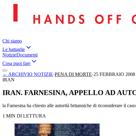
Chi siamo
Le battaglie
Notizie
Documenti
Cosa puoi fare
←
ARCHIVIO NOTIZIE
·
PENA DI MORTE
·
25 FEBBRAIO 2008
IRAN
IRAN. FARNESINA, APPELLO AD AUT
la Farnesina ha chiesto alle autorità britanniche di riconsiderare il caso
1 MIN DI LETTURA