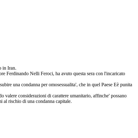
 in Iran.
ore Ferdinando Nelli Feroci, ha avuto questa sera con l'incaricato
a di subire una condanna per omosessualita', che in quel Paese Eè punita
ndo valere considerazioni di carattere umanitario, affinche' possano
i al rischio di una condanna capitale.