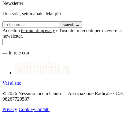
Newsletter
Una sola, settimanale. Mai più.
Iscriviti
→
Accetto i
termini di privacy
e l'uso dei miei dati per ricevere la
newsletter.
—
In rete con
Vai al sito
→
©
2026
Nessuno tocchi Caino — Associazione Radicale · C.F.
96267720587
Privacy
·
Cookie
·
Contatti