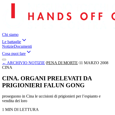
Chi siamo
Le battaglie
Notizie
Documenti
Cosa puoi fare
←
ARCHIVIO NOTIZIE
·
PENA DI MORTE
·
11 MARZO 2008
CINA
CINA. ORGANI PRELEVATI DA
PRIGIONIERI FALUN GONG
proseguono in Cina le uccisioni di prigionieri per l’espianto e
vendita dei loro
1 MIN DI LETTURA