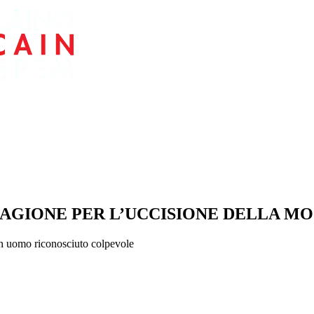
AGIONE PER L’UCCISIONE DELLA M
un uomo riconosciuto colpevole