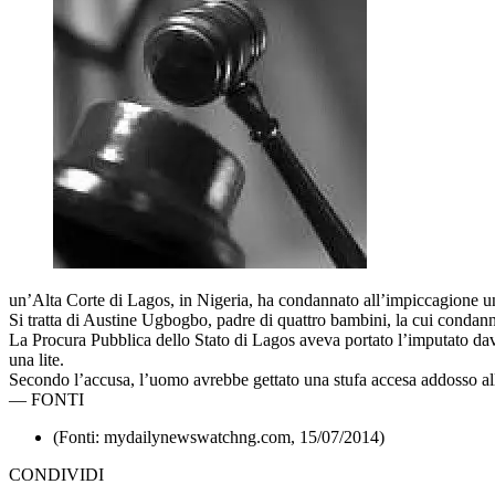
un’Alta Corte di Lagos, in Nigeria, ha condannato all’impiccagione u
Si tratta di Austine Ugbogbo, padre di quattro bambini, la cui condan
La Procura Pubblica dello Stato di Lagos aveva portato l’imputato da
una lite.
Secondo l’accusa, l’uomo avrebbe gettato una stufa accesa addosso al
—
FONTI
(Fonti: mydailynewswatchng.com, 15/07/2014)
CONDIVIDI