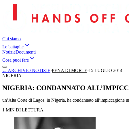
Chi siamo
Le battaglie
Notizie
Documenti
Cosa puoi fare
←
ARCHIVIO NOTIZIE
·
PENA DI MORTE
·
15 LUGLIO 2014
NIGERIA
NIGERIA: CONDANNATO ALL’IMPICC
un’Alta Corte di Lagos, in Nigeria, ha condannato all’impiccagione 
1 MIN DI LETTURA