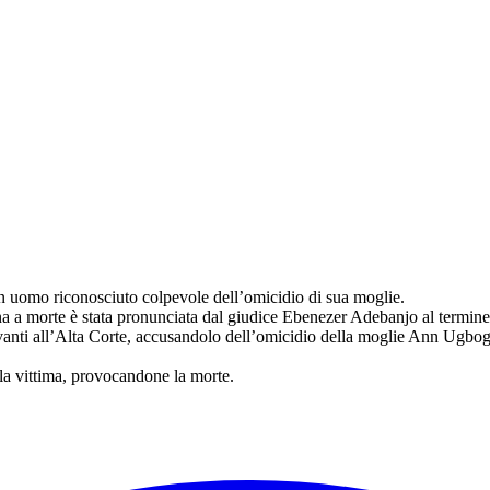
n uomo riconosciuto colpevole dell’omicidio di sua moglie.
na a morte è stata pronunciata dal giudice Ebenezer Adebanjo al termine
vanti all’Alta Corte, accusandolo dell’omicidio della moglie Ann Ugbog
la vittima, provocandone la morte.