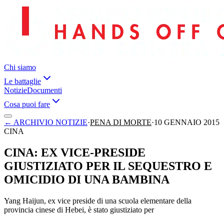
Chi siamo
Le battaglie
Notizie
Documenti
Cosa puoi fare
←
ARCHIVIO NOTIZIE
·
PENA DI MORTE
·
10 GENNAIO 2015
CINA
CINA: EX VICE-PRESIDE
GIUSTIZIATO PER IL SEQUESTRO E
OMICIDIO DI UNA BAMBINA
Yang Haijun, ex vice preside di una scuola elementare della
provincia cinese di Hebei, è stato giustiziato per