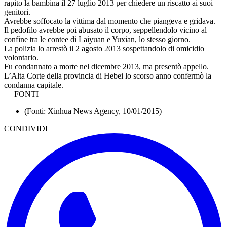
rapito la bambina il 27 luglio 2013 per chiedere un riscatto ai suoi
genitori.
Avrebbe soffocato la vittima dal momento che piangeva e gridava.
Il pedofilo avrebbe poi abusato il corpo, seppellendolo vicino al
confine tra le contee di Laiyuan e Yuxian, lo stesso giorno.
La polizia lo arrestò il 2 agosto 2013 sospettandolo di omicidio
volontario.
Fu condannato a morte nel dicembre 2013, ma presentò appello.
L’Alta Corte della provincia di Hebei lo scorso anno confermò la
condanna capitale.
—
FONTI
(Fonti: Xinhua News Agency, 10/01/2015)
CONDIVIDI