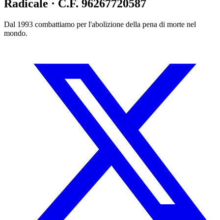
Radicale · C.F. 96267720587
Dal 1993 combattiamo per l'abolizione della pena di morte nel
mondo.