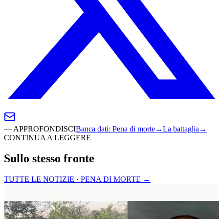
—
APPROFONDISCI
Banca dati
:
Pena di morte
→
La battaglia
→
CONTINUA A LEGGERE
Sullo stesso fronte
TUTTE LE NOTIZIE · PENA DI MORTE
→