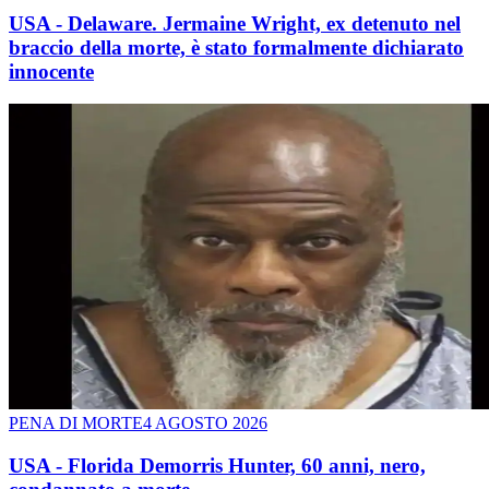
USA - Delaware. Jermaine Wright, ex detenuto nel
braccio della morte, è stato formalmente dichiarato
innocente
PENA DI MORTE
4 AGOSTO 2026
USA - Florida Demorris Hunter, 60 anni, nero,