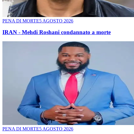
PENA DI MORTE
5 AGOSTO 2026
IRAN - Mehdi Roshani condannato a morte
PENA DI MORTE
5 AGOSTO 2026