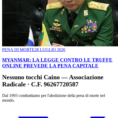
PENA DI MORTE
28 LUGLIO 2026
MYANMAR: LA LEGGE CONTRO LE TRUFFE
ONLINE PREVEDE LA PENA CAPITALE
Nessuno tocchi Caino — Associazione
Radicale · C.F. 96267720587
Dal 1993 combattiamo per l'abolizione della pena di morte nel
mondo.