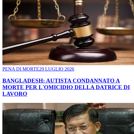
PENA DI MORTE
29 LUGLIO 2026
BANGLADESH: AUTISTA CONDANNATO A
MORTE PER L'OMICIDIO DELLA DATRICE DI
LAVORO