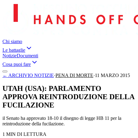
Chi siamo
Le battaglie
Notizie
Documenti
Cosa puoi fare
←
ARCHIVIO NOTIZIE
·
PENA DI MORTE
·
11 MARZO 2015
UTAH (USA): PARLAMENTO
APPROVA REINTRODUZIONE DELLA
FUCILAZIONE
il Senato ha approvato 18-10 il disegno di legge HB 11 per la
reintroduzione della fucilazione.
1 MIN DI LETTURA