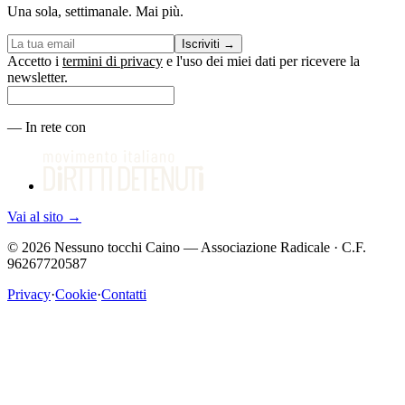
Una sola, settimanale. Mai più.
Iscriviti
→
Accetto i
termini di privacy
e l'uso dei miei dati per ricevere la
newsletter.
—
In rete con
Vai al sito
→
©
2026
Nessuno tocchi Caino — Associazione Radicale · C.F.
96267720587
Privacy
·
Cookie
·
Contatti