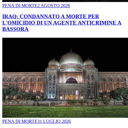
PENA DI MORTE
2 AGOSTO 2026
IRAQ: CONDANNATO A MORTE PER
L'OMICIDIO DI UN AGENTE ANTICRIMINE A
BASSORA
PENA DI MORTE
31 LUGLIO 2026