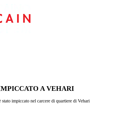
IMPICCATO A VEHARI
tato impiccato nel carcere di quartiere di Vehari