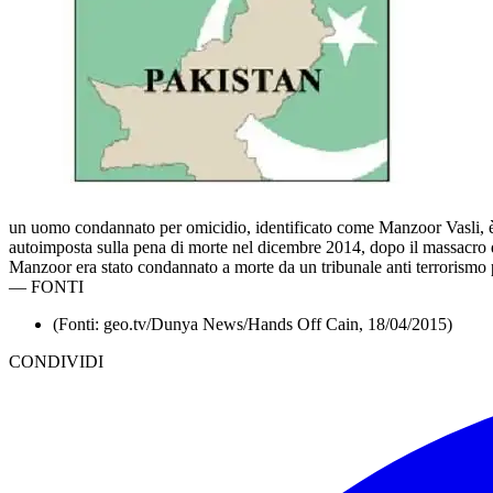
un uomo condannato per omicidio, identificato come Manzoor Vasli, è s
autoimposta sulla pena di morte nel dicembre 2014, dopo il massacro d
Manzoor era stato condannato a morte da un tribunale anti terrorismo p
—
FONTI
(Fonti: geo.tv/Dunya News/Hands Off Cain, 18/04/2015)
CONDIVIDI