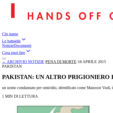
Chi siamo
Le battaglie
Notizie
Documenti
Cosa puoi fare
←
ARCHIVIO NOTIZIE
·
PENA DI MORTE
·
18 APRILE 2015
PAKISTAN
PAKISTAN: UN ALTRO PRIGIONIERO 
un uomo condannato per omicidio, identificato come Manzoor Vasli, è s
1 MIN DI LETTURA