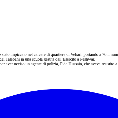
tato impiccato nel carcere di quartiere di Vehari, portando a 76 il nume
ei Talebani in una scuola gestita dall’Esercito a Peshwar.
er aver ucciso un agente di polizia, Fida Hussain, che aveva resistito a 