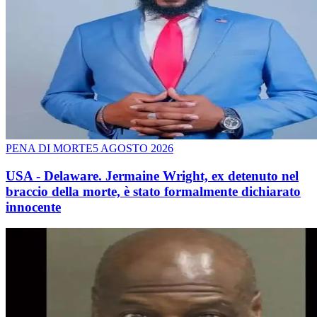
PENA DI MORTE
5 AGOSTO 2026
USA - Delaware. Jermaine Wright, ex detenuto nel
braccio della morte, è stato formalmente dichiarato
innocente