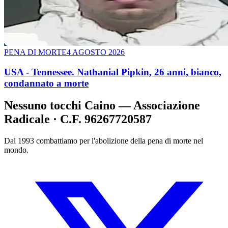
PENA DI MORTE
4 AGOSTO 2026
USA - Tennessee. Nathanial Pipkin, 26 anni, bianco,
condannato a morte
Nessuno tocchi Caino — Associazione
Radicale · C.F. 96267720587
Dal 1993 combattiamo per l'abolizione della pena di morte nel
mondo.