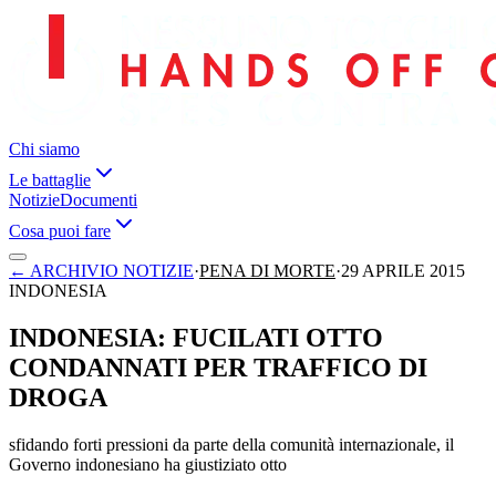
Chi siamo
Le battaglie
Notizie
Documenti
Cosa puoi fare
←
ARCHIVIO NOTIZIE
·
PENA DI MORTE
·
29 APRILE 2015
INDONESIA
INDONESIA: FUCILATI OTTO
CONDANNATI PER TRAFFICO DI
DROGA
sfidando forti pressioni da parte della comunità internazionale, il
Governo indonesiano ha giustiziato otto