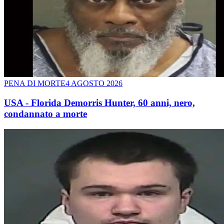
PENA DI MORTE
4 AGOSTO 2026
USA - Florida Demorris Hunter, 60 anni, nero,
condannato a morte