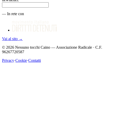
—
In rete con
Vai al sito
→
©
2026
Nessuno tocchi Caino — Associazione Radicale · C.F.
96267720587
Privacy
·
Cookie
·
Contatti