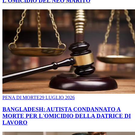
L'OMICIDIO DEL NEO MARITO
PENA DI MORTE
29 LUGLIO 2026
BANGLADESH: AUTISTA CONDANNATO A
MORTE PER L'OMICIDIO DELLA DATRICE DI
LAVORO