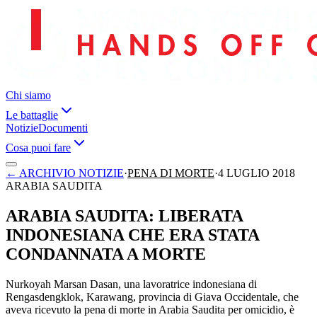
Chi siamo
Le battaglie
Notizie
Documenti
Cosa puoi fare
←
ARCHIVIO NOTIZIE
·
PENA DI MORTE
·
4 LUGLIO 2018
ARABIA SAUDITA
ARABIA SAUDITA: LIBERATA
INDONESIANA CHE ERA STATA
CONDANNATA A MORTE
Nurkoyah Marsan Dasan, una lavoratrice indonesiana di
Rengasdengklok, Karawang, provincia di Giava Occidentale, che
aveva ricevuto la pena di morte in Arabia Saudita per omicidio, è