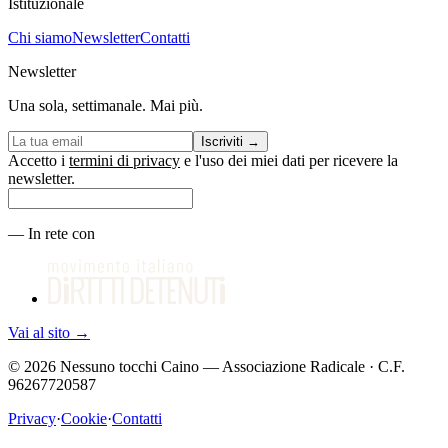
Istituzionale
Chi siamo
Newsletter
Contatti
Newsletter
Una sola, settimanale. Mai più.
Iscriviti
→
Accetto i
termini di privacy
e l'uso dei miei dati per ricevere la
newsletter.
—
In rete con
Vai al sito
→
©
2026
Nessuno tocchi Caino — Associazione Radicale · C.F.
96267720587
Privacy
·
Cookie
·
Contatti