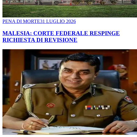
PENA DI MORTE
31 LUGLIO 2026
MALESIA: CORTE FEDERALE RESPINGE
RICHIESTA DI REVISIONE