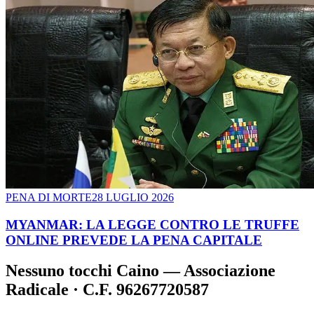
PENA DI MORTE
28 LUGLIO 2026
MYANMAR: LA LEGGE CONTRO LE TRUFFE
ONLINE PREVEDE LA PENA CAPITALE
Nessuno tocchi Caino — Associazione
Radicale · C.F. 96267720587