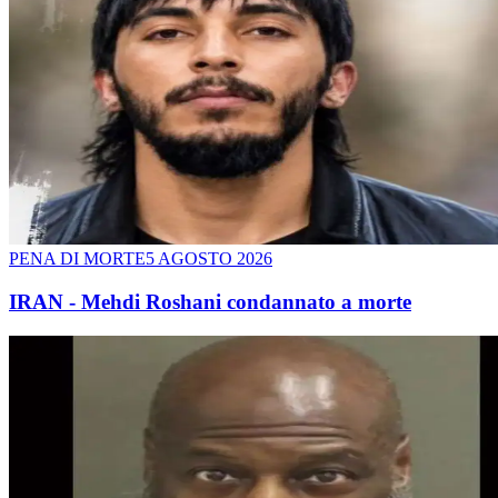
PENA DI MORTE
5 AGOSTO 2026
IRAN - Mehdi Roshani condannato a morte