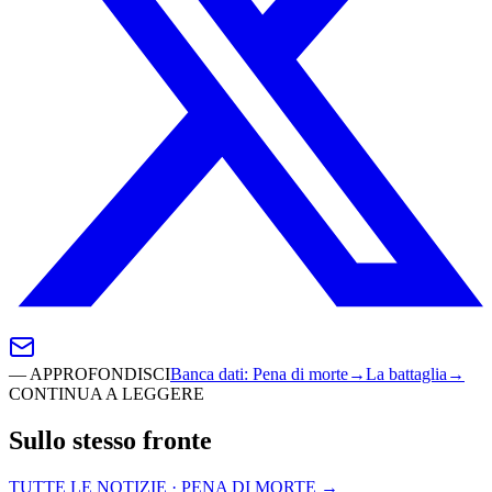
—
APPROFONDISCI
Banca dati
:
Pena di morte
→
La battaglia
→
CONTINUA A LEGGERE
Sullo stesso fronte
TUTTE LE NOTIZIE · PENA DI MORTE
→