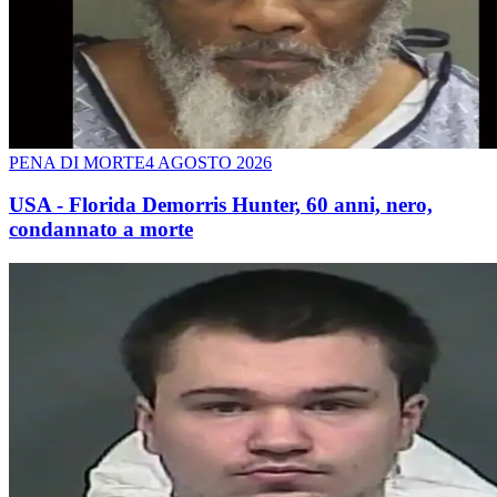
PENA DI MORTE
4 AGOSTO 2026
USA - Florida Demorris Hunter, 60 anni, nero,
condannato a morte