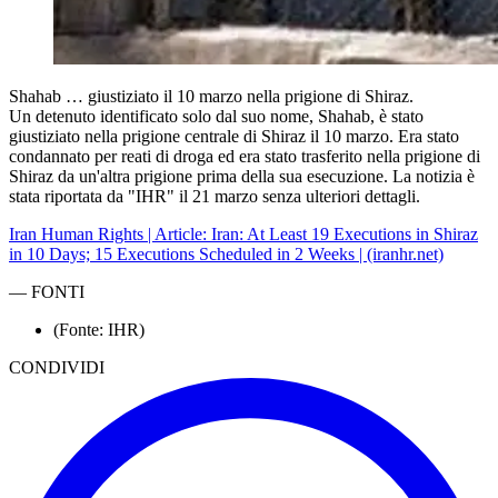
Shahab … giustiziato il 10 marzo nella prigione di Shiraz.
Un detenuto identificato solo dal suo nome, Shahab, è stato
giustiziato nella prigione centrale di Shiraz il 10 marzo. Era stato
condannato per reati di droga ed era stato trasferito nella prigione di
Shiraz da un'altra prigione prima della sua esecuzione. La notizia è
stata riportata da "IHR" il 21 marzo senza ulteriori dettagli.
Iran Human Rights | Article: Iran: At Least 19 Executions in Shiraz
in 10 Days; 15 Executions Scheduled in 2 Weeks | (iranhr.net)
—
FONTI
(Fonte: IHR)
CONDIVIDI