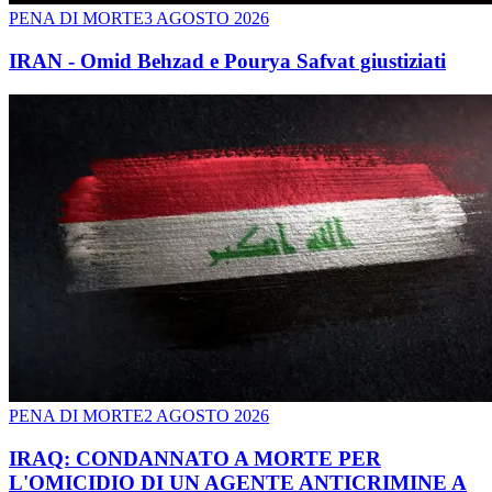
PENA DI MORTE
3 AGOSTO 2026
IRAN - Omid Behzad e Pourya Safvat giustiziati
PENA DI MORTE
2 AGOSTO 2026
IRAQ: CONDANNATO A MORTE PER
L'OMICIDIO DI UN AGENTE ANTICRIMINE A