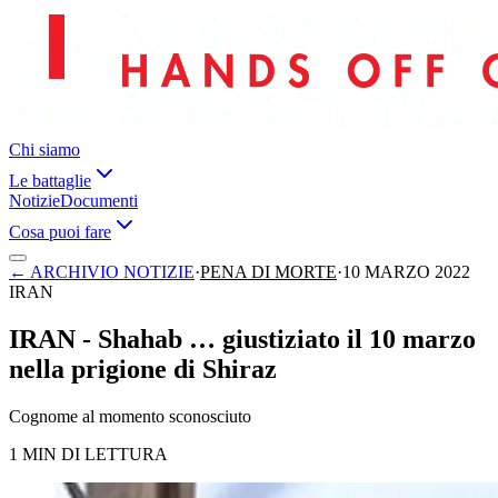
Chi siamo
Le battaglie
Notizie
Documenti
Cosa puoi fare
←
ARCHIVIO NOTIZIE
·
PENA DI MORTE
·
10 MARZO 2022
IRAN
IRAN - Shahab … giustiziato il 10 marzo
nella prigione di Shiraz
Cognome al momento sconosciuto
1 MIN DI LETTURA