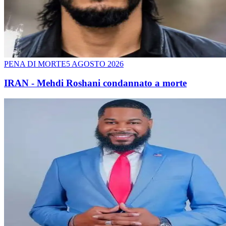
PENA DI MORTE
5 AGOSTO 2026
IRAN - Mehdi Roshani condannato a morte