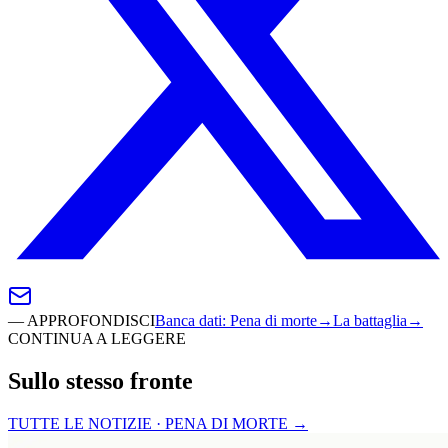
—
APPROFONDISCI
Banca dati
:
Pena di morte
→
La battaglia
→
CONTINUA A LEGGERE
Sullo stesso fronte
TUTTE LE NOTIZIE · PENA DI MORTE
→