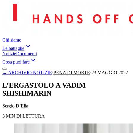
Chi siamo
Le battaglie
Notizie
Documenti
Cosa puoi fare
←
ARCHIVIO NOTIZIE
·
PENA DI MORTE
·
23 MAGGIO 2022
L’ERGASTOLO A VADIM
SHISHIMARIN
Sergio D’Elia
3 MIN DI LETTURA