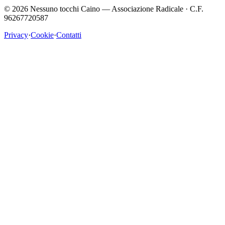
©
2026
Nessuno tocchi Caino — Associazione Radicale · C.F.
96267720587
Privacy
·
Cookie
·
Contatti