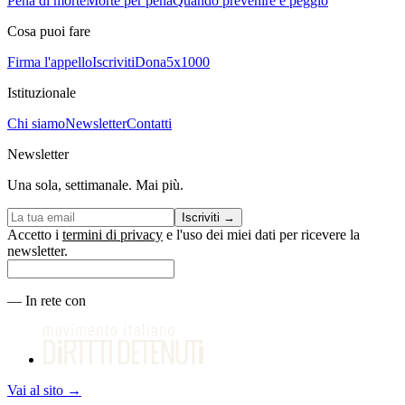
Pena di morte
Morte per pena
Quando prevenire è peggio
Cosa puoi fare
Firma l'appello
Iscriviti
Dona
5x1000
Istituzionale
Chi siamo
Newsletter
Contatti
Newsletter
Una sola, settimanale. Mai più.
Iscriviti
→
Accetto i
termini di privacy
e l'uso dei miei dati per ricevere la
newsletter.
—
In rete con
Vai al sito
→