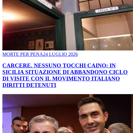
MORTE PER PENA
24 LUGLIO 2026
CARCERE. NESSUNO TOCCHI CAINO: IN
SICILIA SITUAZIONE DI ABBANDONO CICLO
DI VISITE CON IL MOVIMENTO ITALIANO
DIRITTI DETENUTI