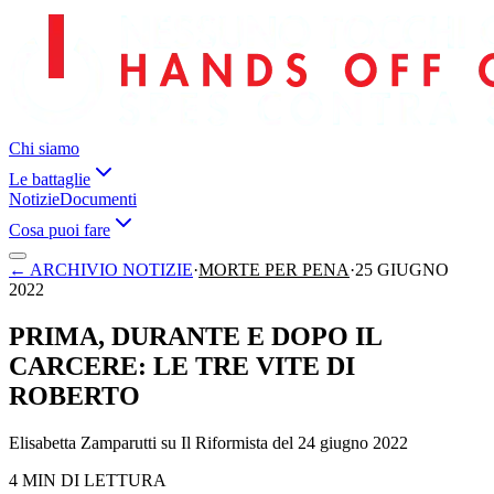
Chi siamo
Le battaglie
Notizie
Documenti
Cosa puoi fare
←
ARCHIVIO NOTIZIE
·
MORTE PER PENA
·
25 GIUGNO
2022
PRIMA, DURANTE E DOPO IL
CARCERE: LE TRE VITE DI
ROBERTO
Elisabetta Zamparutti su Il Riformista del 24 giugno 2022
4 MIN DI LETTURA