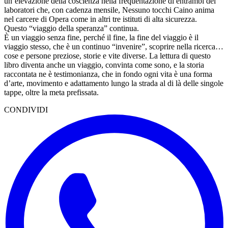
un’elevazione della coscienza nella frequentazione di entrambi dei
laboratori che, con cadenza mensile, Nessuno tocchi Caino anima
nel carcere di Opera come in altri tre istituti di alta sicurezza.
Questo “viaggio della speranza” continua.
È un viaggio senza fine, perché il fine, la fine del viaggio è il
viaggio stesso, che è un continuo “invenire”, scoprire nella ricerca…
cose e persone preziose, storie e vite diverse. La lettura di questo
libro diventa anche un viaggio, convinta come sono, e la storia
raccontata ne è testimonianza, che in fondo ogni vita è una forma
d’arte, movimento e adattamento lungo la strada al di là delle singole
tappe, oltre la meta prefissata.
CONDIVIDI