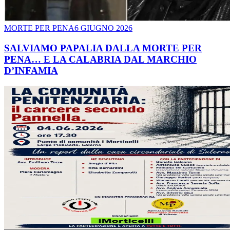
MORTE PER PENA
6 GIUGNO 2026
SALVIAMO PAPALIA DALLA MORTE PER
PENA… E LA CALABRIA DAL MARCHIO
D’INFAMIA