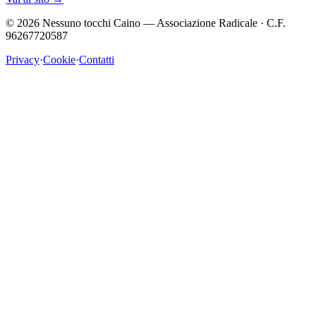
©
2026
Nessuno tocchi Caino — Associazione Radicale · C.F.
96267720587
Privacy
·
Cookie
·
Contatti