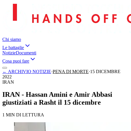
Chi siamo
Le battaglie
Notizie
Documenti
Cosa puoi fare
←
ARCHIVIO NOTIZIE
·
PENA DI MORTE
·
15 DICEMBRE
2022
IRAN
IRAN - Hassan Amini e Amir Abbasi
giustiziati a Rasht il 15 dicembre
1 MIN DI LETTURA