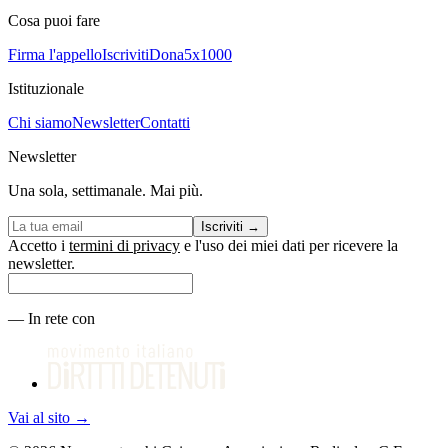
Cosa puoi fare
Firma l'appello
Iscriviti
Dona
5x1000
Istituzionale
Chi siamo
Newsletter
Contatti
Newsletter
Una sola, settimanale. Mai più.
Iscriviti
→
Accetto i
termini di privacy
e l'uso dei miei dati per ricevere la
newsletter.
—
In rete con
Vai al sito
→