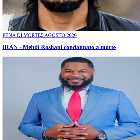
PENA DI MORTE
5 AGOSTO 2026
IRAN - Mehdi Roshani condannato a morte