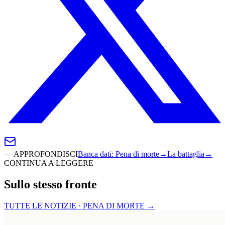
—
APPROFONDISCI
Banca dati
:
Pena di morte
→
La battaglia
→
CONTINUA A LEGGERE
Sullo stesso fronte
TUTTE LE NOTIZIE · PENA DI MORTE
→