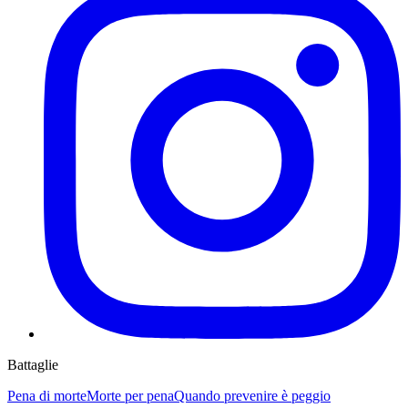
Battaglie
Pena di morte
Morte per pena
Quando prevenire è peggio