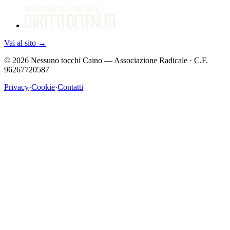
Vai al sito
→
©
2026
Nessuno tocchi Caino — Associazione Radicale · C.F.
96267720587
Privacy
·
Cookie
·
Contatti