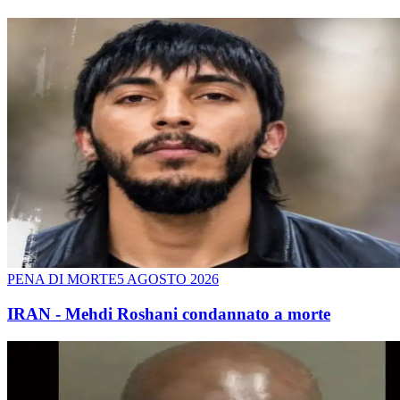
PENA DI MORTE
5 AGOSTO 2026
IRAN - Mehdi Roshani condannato a morte