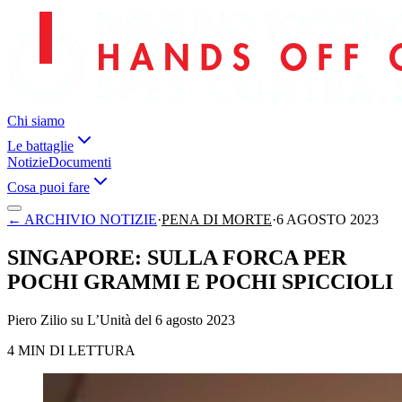
Chi siamo
Le battaglie
Notizie
Documenti
Cosa puoi fare
←
ARCHIVIO NOTIZIE
·
PENA DI MORTE
·
6 AGOSTO 2023
SINGAPORE: SULLA FORCA PER
POCHI GRAMMI E POCHI SPICCIOLI
Piero Zilio su L’Unità del 6 agosto 2023
4 MIN DI LETTURA