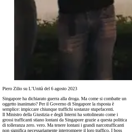
Piero Zilio su L’Unità del 6 agosto 2023
Singapore ha dichiarato guerra alla droga. Ma come si combatte un
oggetto inanimato? Per il Governo di Singapore la risposta è
semplice: impiccare chiunque traffichi sostanze stupefacenti.
Il Ministro della Giustizia e degli Interni ha sottolineato come i
grossi trafficanti stiano lontani da Singapore grazie a questa politica
di tolleranza zero. vero. Ma tenere lontani i grandi narcotrafficanti
non significa necessariamente interrompere il loro traffico. I boss