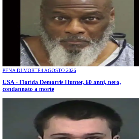
PENA DI MORTE
4 AGOSTO 2026
USA - Florida Demorris Hunter, 60 anni, nero,
condannato a morte