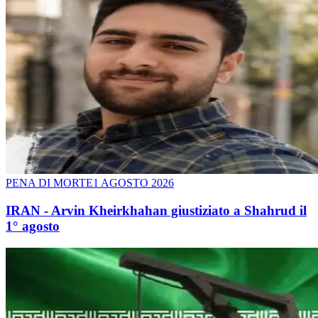
PENA DI MORTE
1 AGOSTO 2026
IRAN - Arvin Kheirkhahan giustiziato a Shahrud il
1° agosto