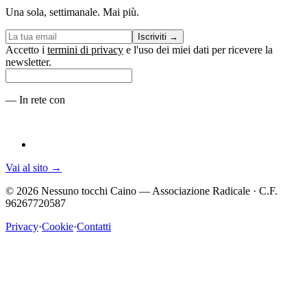
Una sola, settimanale. Mai più.
Iscriviti
→
Accetto i
termini di privacy
e l'uso dei miei dati per ricevere la
newsletter.
—
In rete con
Vai al sito
→
©
2026
Nessuno tocchi Caino — Associazione Radicale · C.F.
96267720587
Privacy
·
Cookie
·
Contatti