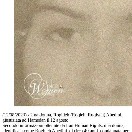
(12/08/2023) - Una donna, Roghieh (Roqieh, Ruqiyeh) Abedini,
giustiziata ad Hamedan il 12 agosto.
Secondo informazioni ottenute da Iran Human Rights, una donna,
identificata come Roghieh Abedini, di circa 40 anni, condannata per