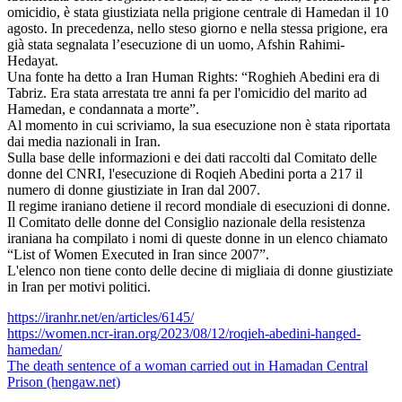
omicidio, è stata giustiziata nella prigione centrale di Hamedan il 10
agosto. In precedenza, nello steso giorno e nella stessa prigione, era
già stata segnalata l’esecuzione di un uomo, Afshin Rahimi-
Hedayat.
Una fonte ha detto a Iran Human Rights: “Roghieh Abedini era di
Tabriz. Era stata arrestata tre anni fa per l'omicidio del marito ad
Hamedan, e condannata a morte”.
Al momento in cui scriviamo, la sua esecuzione non è stata riportata
dai media nazionali in Iran.
Sulla base delle informazioni e dei dati raccolti dal Comitato delle
donne del CNRI, l'esecuzione di Roqieh Abedini porta a 217 il
numero di donne giustiziate in Iran dal 2007.
Il regime iraniano detiene il record mondiale di esecuzioni di donne.
Il Comitato delle donne del Consiglio nazionale della resistenza
iraniana ha compilato i nomi di queste donne in un elenco chiamato
“List of Women Executed in Iran since 2007”.
L'elenco non tiene conto delle decine di migliaia di donne giustiziate
in Iran per motivi politici.
https://iranhr.net/en/articles/6145/
https://women.ncr-iran.org/2023/08/12/roqieh-abedini-hanged-
hamedan/
The death sentence of a woman carried out in Hamadan Central
Prison (hengaw.net)