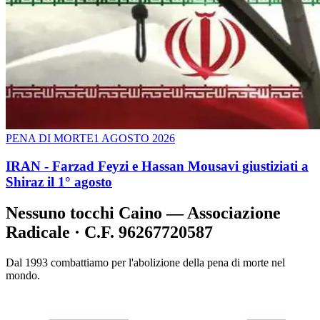
PENA DI MORTE
1 AGOSTO 2026
IRAN - Farzad Feyzi e Hassan Mousavi giustiziati a
Shiraz il 1° agosto
Nessuno tocchi Caino — Associazione
Radicale · C.F. 96267720587
Dal 1993 combattiamo per l'abolizione della pena di morte nel
mondo.