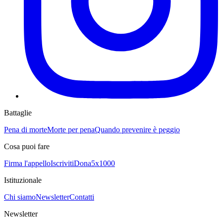
Battaglie
Pena di morte
Morte per pena
Quando prevenire è peggio
Cosa puoi fare
Firma l'appello
Iscriviti
Dona
5x1000
Istituzionale
Chi siamo
Newsletter
Contatti
Newsletter