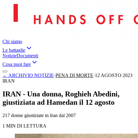
Chi siamo
Le battaglie
Notizie
Documenti
Cosa puoi fare
←
ARCHIVIO NOTIZIE
·
PENA DI MORTE
·
12 AGOSTO 2023
IRAN
IRAN - Una donna, Roghieh Abedini,
giustiziata ad Hamedan il 12 agosto
217 donne giustiziate in Iran dal 2007
1 MIN DI LETTURA