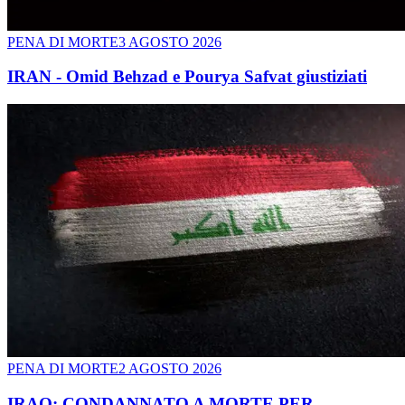
PENA DI MORTE
3 AGOSTO 2026
IRAN - Omid Behzad e Pourya Safvat giustiziati
PENA DI MORTE
2 AGOSTO 2026
IRAQ: CONDANNATO A MORTE PER