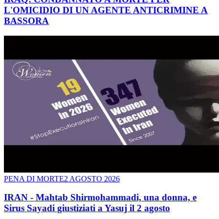
L'OMICIDIO DI UN AGENTE ANTICRIMINE A
BASSORA
PENA DI MORTE
2 AGOSTO 2026
IRAN - Mahtab Shirmohammadi, una donna, e
Sirus Sayadi giustiziati a Yasuj il 2 agosto