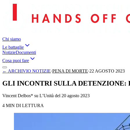
Chi siamo
Le battaglie
Notizie
Documenti
Cosa puoi fare
←
ARCHIVIO NOTIZIE
·
PENA DI MORTE
·
22 AGOSTO 2023
GLI INCONTRI SULLA DETENZIONE:
Vincent Delbos* su L’Unità del 20 agosto 2023
4 MIN DI LETTURA