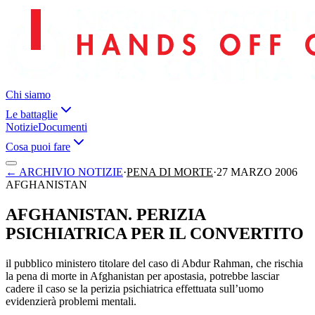
Chi siamo
Le battaglie
Notizie
Documenti
Cosa puoi fare
←
ARCHIVIO NOTIZIE
·
PENA DI MORTE
·
27 MARZO 2006
AFGHANISTAN
AFGHANISTAN. PERIZIA
PSICHIATRICA PER IL CONVERTITO
il pubblico ministero titolare del caso di Abdur Rahman, che rischia
la pena di morte in Afghanistan per apostasia, potrebbe lasciar
cadere il caso se la perizia psichiatrica effettuata sull’uomo
evidenzierà problemi mentali.