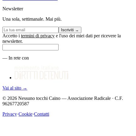
Newsletter
Una sola, settimanale. Mai più.
Iscriviti
→
Accetto i
termini di privacy
e l'uso dei miei dati per ricevere la
newsletter.
—
In rete con
Vai al sito
→
©
2026
Nessuno tocchi Caino — Associazione Radicale · C.F.
96267720587
Privacy
·
Cookie
·
Contatti