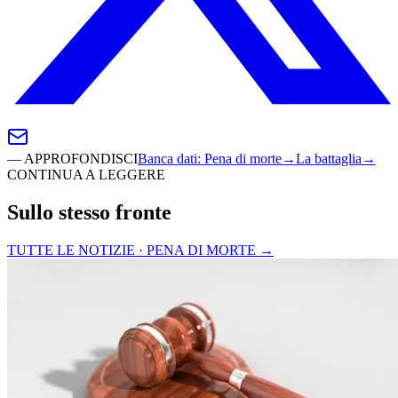
—
APPROFONDISCI
Banca dati
:
Pena di morte
→
La battaglia
→
CONTINUA A LEGGERE
Sullo stesso fronte
TUTTE LE NOTIZIE · PENA DI MORTE
→