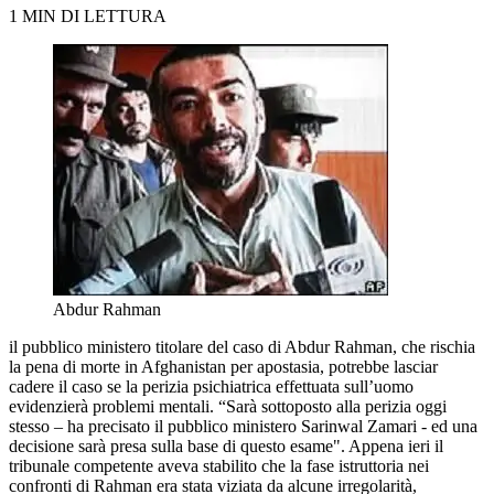
1 MIN DI LETTURA
Abdur Rahman
il pubblico ministero titolare del caso di Abdur Rahman, che rischia
la pena di morte in Afghanistan per apostasia, potrebbe lasciar
cadere il caso se la perizia psichiatrica effettuata sull’uomo
evidenzierà problemi mentali. “Sarà sottoposto alla perizia oggi
stesso – ha precisato il pubblico ministero Sarinwal Zamari - ed una
decisione sarà presa sulla base di questo esame". Appena ieri il
tribunale competente aveva stabilito che la fase istruttoria nei
confronti di Rahman era stata viziata da alcune irregolarità,