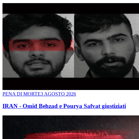
PENA DI MORTE
3 AGOSTO 2026
IRAN - Omid Behzad e Pourya Safvat giustiziati