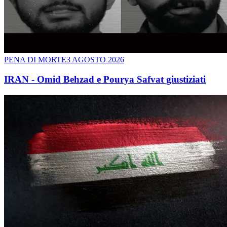
PENA DI MORTE
3 AGOSTO 2026
IRAN - Omid Behzad e Pourya Safvat giustiziati