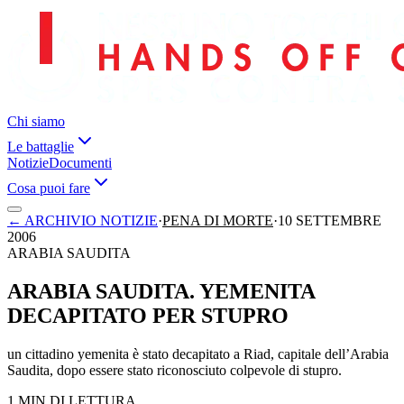
Chi siamo
Le battaglie
Notizie
Documenti
Cosa puoi fare
←
ARCHIVIO NOTIZIE
·
PENA DI MORTE
·
10 SETTEMBRE
2006
ARABIA SAUDITA
ARABIA SAUDITA. YEMENITA
DECAPITATO PER STUPRO
un cittadino yemenita è stato decapitato a Riad, capitale dell’Arabia
Saudita, dopo essere stato riconosciuto colpevole di stupro.
1 MIN DI LETTURA