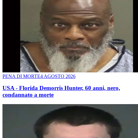
PENA DI MORTE
4 AGOSTO 2026
USA - Florida Demorris Hunter, 60 anni, nero,
condannato a morte