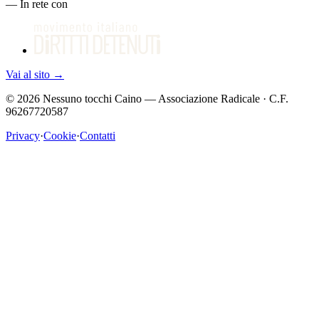
—
In rete con
Vai al sito
→
©
2026
Nessuno tocchi Caino — Associazione Radicale · C.F.
96267720587
Privacy
·
Cookie
·
Contatti