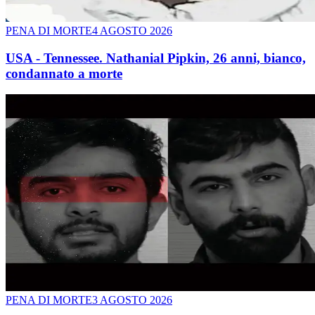
PENA DI MORTE
4 AGOSTO 2026
USA - Tennessee. Nathanial Pipkin, 26 anni, bianco,
condannato a morte
PENA DI MORTE
3 AGOSTO 2026