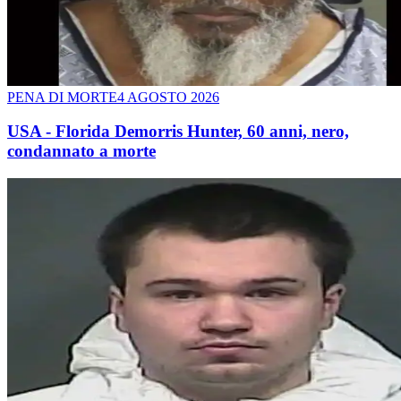
PENA DI MORTE
4 AGOSTO 2026
USA - Florida Demorris Hunter, 60 anni, nero,
condannato a morte