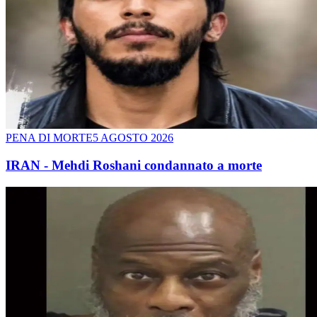
PENA DI MORTE
5 AGOSTO 2026
IRAN - Mehdi Roshani condannato a morte