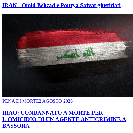
IRAN - Omid Behzad e Pourya Safvat giustiziati
PENA DI MORTE
2 AGOSTO 2026
IRAQ: CONDANNATO A MORTE PER
L'OMICIDIO DI UN AGENTE ANTICRIMINE A
BASSORA