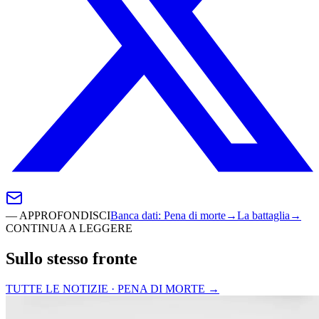
—
APPROFONDISCI
Banca dati
:
Pena di morte
→
La battaglia
→
CONTINUA A LEGGERE
Sullo stesso fronte
TUTTE LE NOTIZIE · PENA DI MORTE
→