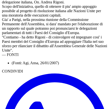
delegazione italiana, On. Andrea Rigoni.
Scopo dell'iniziativa, quello di ottenere il piu' ampio appoggio
possibile al progetto di risoluzione italiana alle Nazioni Unite per
una moratoria delle esecuzioni capitali.
Gia' a Parigi, nella prossima riunione della Commissione
Permanente dell'Assemblea, si dara' mandato per l'elaborazione di
un rapporto sul quale potranno poi pronunciarsi le delegazioni
parlamentari di tutti i Paesi del Consiglio d'Europa.
''Contiamo - ha detto Rigoni - di coinvolgere ed impegnare cosi' i
Paesi membri del Consiglio d'Europa ad appoggiare l'Italia nel suo
sforzo per rilanciare il dibattito all'Assemblea Generale delle Nazioni
Unite''.
—
FONTI
(Fonti: Agi, Ansa, 26/01/2007)
CONDIVIDI