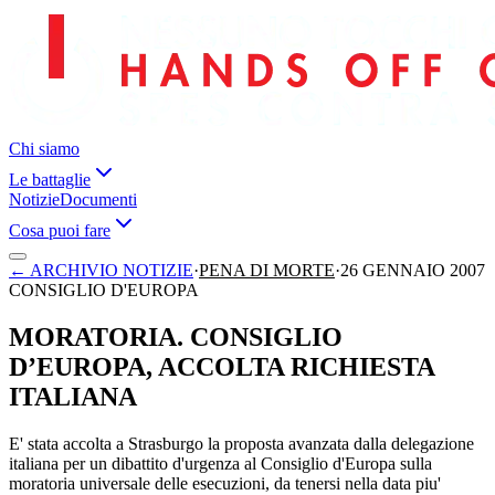
Chi siamo
Le battaglie
Notizie
Documenti
Cosa puoi fare
←
ARCHIVIO NOTIZIE
·
PENA DI MORTE
·
26 GENNAIO 2007
CONSIGLIO D'EUROPA
MORATORIA. CONSIGLIO
D’EUROPA, ACCOLTA RICHIESTA
ITALIANA
E' stata accolta a Strasburgo la proposta avanzata dalla delegazione
italiana per un dibattito d'urgenza al Consiglio d'Europa sulla
moratoria universale delle esecuzioni, da tenersi nella data piu'