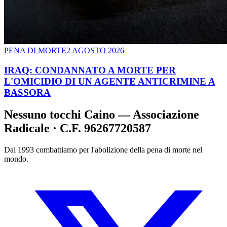
PENA DI MORTE
2 AGOSTO 2026
IRAQ: CONDANNATO A MORTE PER
L'OMICIDIO DI UN AGENTE ANTICRIMINE A
BASSORA
Nessuno tocchi Caino — Associazione
Radicale · C.F. 96267720587
Dal 1993 combattiamo per l'abolizione della pena di morte nel
mondo.