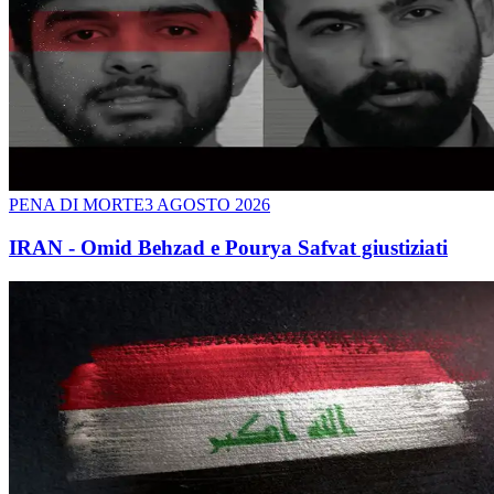
PENA DI MORTE
3 AGOSTO 2026
IRAN - Omid Behzad e Pourya Safvat giustiziati