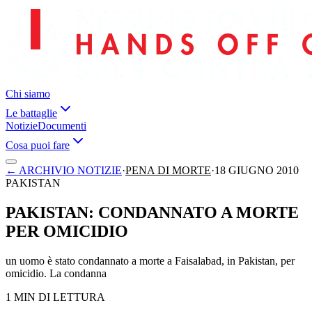
Chi siamo
Le battaglie
Notizie
Documenti
Cosa puoi fare
←
ARCHIVIO NOTIZIE
·
PENA DI MORTE
·
18 GIUGNO 2010
PAKISTAN
PAKISTAN: CONDANNATO A MORTE
PER OMICIDIO
un uomo è stato condannato a morte a Faisalabad, in Pakistan, per
omicidio. La condanna
1 MIN DI LETTURA