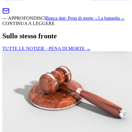
—
APPROFONDISCI
Banca dati
:
Pena di morte
→
La battaglia
→
CONTINUA A LEGGERE
Sullo stesso fronte
TUTTE LE NOTIZIE · PENA DI MORTE
→