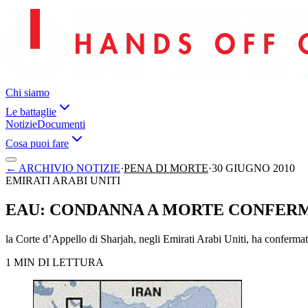
Chi siamo
Le battaglie
Notizie
Documenti
Cosa puoi fare
←
ARCHIVIO NOTIZIE
·
PENA DI MORTE
·
30 GIUGNO 2010
EMIRATI ARABI UNITI
EAU: CONDANNA A MORTE CONFER
la Corte d’Appello di Sharjah, negli Emirati Arabi Uniti, ha conferma
1 MIN DI LETTURA