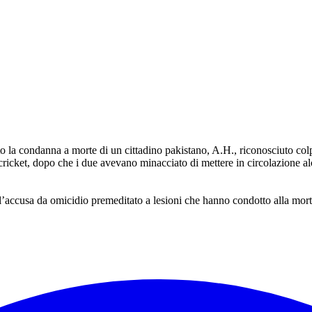
o la condanna a morte di un cittadino pakistano, A.H., riconosciuto col
ket, dopo che i due avevano minacciato di mettere in circolazione alcun
e l’accusa da omicidio premeditato a lesioni che hanno condotto alla mort