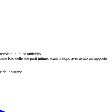
pevole di duplice omicidio.
e foto delle sue parti intime, scattate dopo aver avuto un rapporto
e delle vittime.