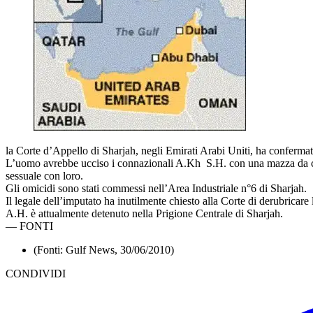
la Corte d’Appello di Sharjah, negli Emirati Arabi Uniti, ha confermat
L’uomo avrebbe ucciso i connazionali A.Kh S.H. con una mazza da cric
sessuale con loro.
Gli omicidi sono stati commessi nell’Area Industriale n°6 di Sharjah.
Il legale dell’imputato ha inutilmente chiesto alla Corte di derubricar
A.H. è attualmente detenuto nella Prigione Centrale di Sharjah.
—
FONTI
(Fonti: Gulf News, 30/06/2010)
CONDIVIDI