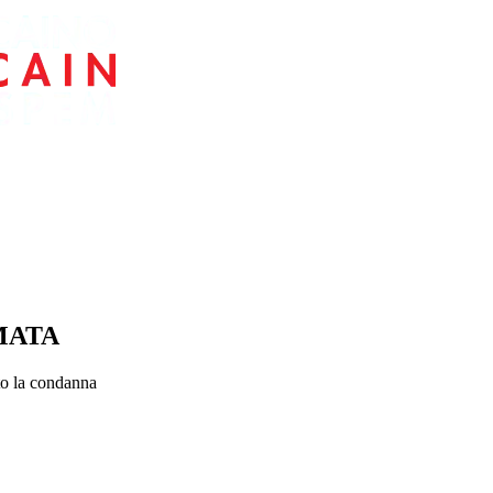
MATA
to la condanna