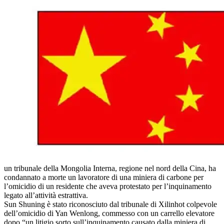
un tribunale della Mongolia Interna, regione nel nord della Cina, ha
condannato a morte un lavoratore di una miniera di carbone per
l’omicidio di un residente che aveva protestato per l’inquinamento
legato all’attività estrattiva.
Sun Shuning è stato riconosciuto dal tribunale di Xilinhot colpevole
dell’omicidio di Yan Wenlong, commesso con un carrello elevatore
dopo “un litigio sorto sull’inquinamento causato dalla miniera di