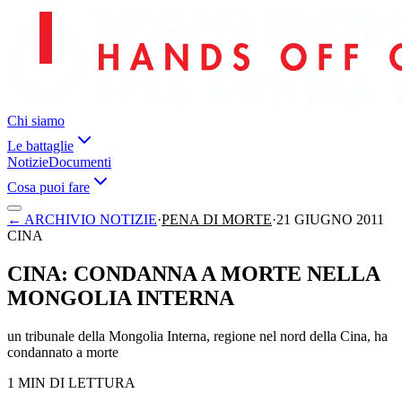
Chi siamo
Le battaglie
Notizie
Documenti
Cosa puoi fare
←
ARCHIVIO NOTIZIE
·
PENA DI MORTE
·
21 GIUGNO 2011
CINA
CINA: CONDANNA A MORTE NELLA
MONGOLIA INTERNA
un tribunale della Mongolia Interna, regione nel nord della Cina, ha
condannato a morte
1 MIN DI LETTURA