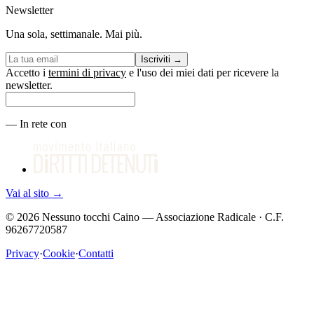
Newsletter
Una sola, settimanale. Mai più.
Iscriviti
→
Accetto i
termini di privacy
e l'uso dei miei dati per ricevere la
newsletter.
—
In rete con
Vai al sito
→
©
2026
Nessuno tocchi Caino — Associazione Radicale · C.F.
96267720587
Privacy
·
Cookie
·
Contatti