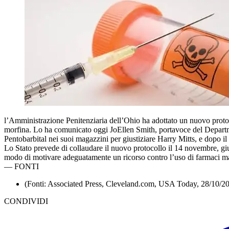
l’Amministrazione Penitenziaria dell’Ohio ha adottato un nuovo proto
morfina. Lo ha comunicato oggi JoEllen Smith, portavoce del Departmen
Pentobarbital nei suoi magazzini per giustiziare Harry Mitts, e dopo il
Lo Stato prevede di collaudare il nuovo protocollo il 14 novembre, giu
modo di motivare adeguatamente un ricorso contro l’uso di farmaci mai
—
FONTI
(Fonti: Associated Press, Cleveland.com, USA Today, 28/10/2
CONDIVIDI