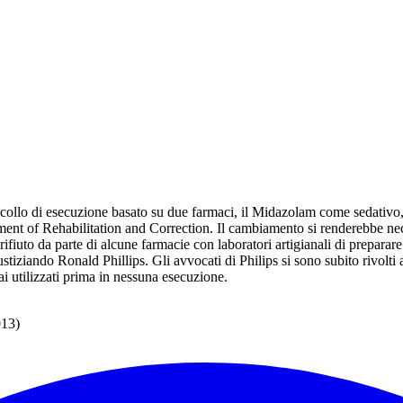
collo di esecuzione basato su due farmaci, il Midazolam come sedativo
t of Rehabilitation and Correction. Il cambiamento si renderebbe necess
 rifiuto da parte di alcune farmacie con laboratori artigianali di prepara
stiziando Ronald Phillips. Gli avvocati di Philips si sono subito rivolti
 utilizzati prima in nessuna esecuzione.
013)