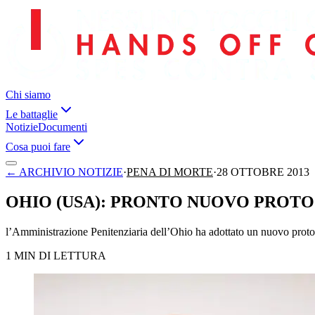
Chi siamo
Le battaglie
Notizie
Documenti
Cosa puoi fare
←
ARCHIVIO NOTIZIE
·
PENA DI MORTE
·
28 OTTOBRE 2013
OHIO (USA): PRONTO NUOVO PROTO
l’Amministrazione Penitenziaria dell’Ohio ha adottato un nuovo proto
1 MIN DI LETTURA