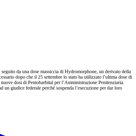
, seguito da una dose massiccia di Hydromorphone, un derivato della
ario dopo che il 25 settembre lo stato ha utilizzato l’ultima dose di
re nuove dosi di Pentobarbital per l’Amministrazione Penitenziaria.
 ad un giudice federale perché sospenda l’esecuzione per dar loro