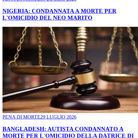
NIGERIA: CONDANNATA A MORTE PER
L'OMICIDIO DEL NEO MARITO
PENA DI MORTE
29 LUGLIO 2026
BANGLADESH: AUTISTA CONDANNATO A
MORTE PER L'OMICIDIO DELLA DATRICE DI