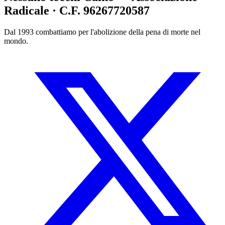
Radicale · C.F. 96267720587
Dal 1993 combattiamo per l'abolizione della pena di morte nel
mondo.