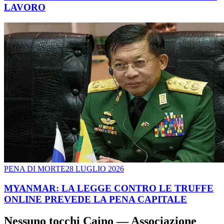
LAVORO
PENA DI MORTE
28 LUGLIO 2026
MYANMAR: LA LEGGE CONTRO LE TRUFFE
ONLINE PREVEDE LA PENA CAPITALE
Nessuno tocchi Caino — Associazione