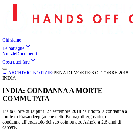
Chi siamo
Le battaglie
Notizie
Documenti
Cosa puoi fare
←
ARCHIVIO NOTIZIE
·
PENA DI MORTE
·
3 OTTOBRE 2018
INDIA
INDIA: CONDANNA A MORTE
COMMUTATA
L’alta Corte di Jaipur il 27 settembre 2018 ha ridotto la condanna a
morte di Prasandeep (anche detto Panna) all’ergastolo, e la
condanna all’ergastolo del suo coimputato, Ashok, a 2,6 anni di
carcere.