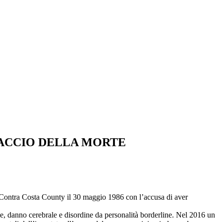
RACCIO DELLA MORTE
la Contra Costa County il 30 maggio 1986 con l’accusa di aver
ide, danno cerebrale e disordine da personalità borderline. Nel 2016 un