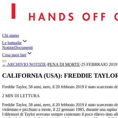
Chi siamo
Le battaglie
Notizie
Documenti
Cosa puoi fare
←
ARCHIVIO NOTIZIE
·
PENA DI MORTE
·
25 FEBBRAIO 2019
CALIFORNIA (USA): FREDDIE TAYL
Freddie Taylor, 58 anni, nero, il 20 febbraio 2019 è stato scarcerato d
2 MIN DI LETTURA
Freddie Taylor, 58 anni, nero, il 20 febbraio 2019 è stato scarcerato
violentato e picchiato a morte, il 22 gennaio 1985, durante una rapin
I difensori di Taylor avevano sempre contestato il poco rilievo dato al