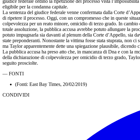
giudice federale ordinò la ripetizione del processo vista l’impossibilit
eligibile per la condanna capitale.
La sentenza del giudice federale venne confermata dalla Corte d’Appell
di ripetere il processo. Oggi, con un compromesso che in queste situaz
colpevolezza per un reato minore, omicidio di terzo grado. In cambio d
totale assoluzione, la pubblica accusa avrebbe potuto allungare la pro
potuto impugnarla sia davanti al plenum della Corte d’Appello, sia da
state preponderanti. Nonostante la vittima fosse stata stuprata, non ci 
ma Taylor apparentemente dette una spiegazione plausibile, dicendo che
La pubblica accusa ha preso atto che, in mancanza di Dna e con la mort
della dichiarazione di colpevolezza per omicidio di terzo grado, Taylo
seguito prosciolte.
—
FONTI
(Fonti: East Bay Times, 20/02/2019)
CONDIVIDI