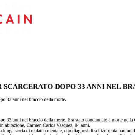
OR SCARCERATO DOPO 33 ANNI NEL B
opo 33 anni nel braccio della morte.
 dopo 33 anni nel braccio della morte. Era stato condannato a morte nel
a in abitazione, Carmen Carlos Vasquez, 84 anni.
la lunga storia di malattia mentale, con diagnosi di schizofrenia parano