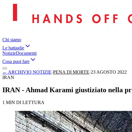
Chi siamo
Le battaglie
Notizie
Documenti
Cosa puoi fare
←
ARCHIVIO NOTIZIE
·
PENA DI MORTE
·
23 AGOSTO 2022
IRAN
IRAN - Ahmad Karami giustiziato nella pri
1 MIN DI LETTURA