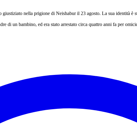
giustiziato nella prigione di Neishabur il 23 agosto. La sua identità 
e di un bambino, ed era stato arrestato circa quattro anni fa per omicid