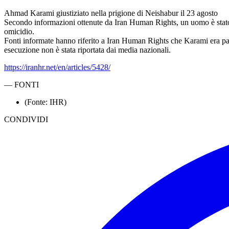
Ahmad Karami giustiziato nella prigione di Neishabur il 23 agosto
Secondo informazioni ottenute da Iran Human Rights, un uomo è stato 
omicidio.
Fonti informate hanno riferito a Iran Human Rights che Karami era padr
esecuzione non è stata riportata dai media nazionali.
https://iranhr.net/en/articles/5428/
—
FONTI
(Fonte: IHR)
CONDIVIDI