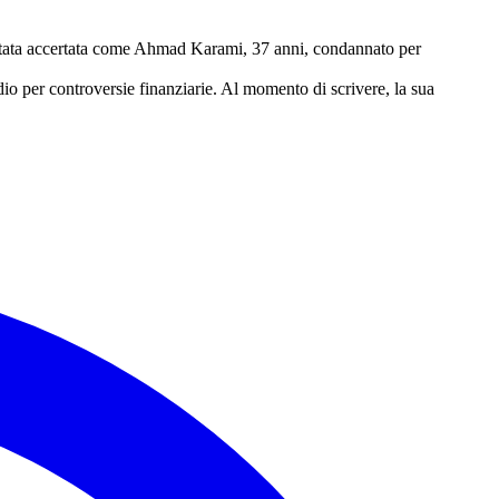
è stata accertata come Ahmad Karami, 37 anni, condannato per
io per controversie finanziarie. Al momento di scrivere, la sua