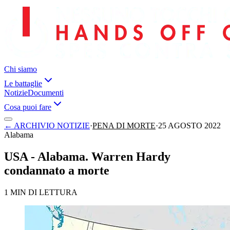
Chi siamo
Le battaglie
Notizie
Documenti
Cosa puoi fare
←
ARCHIVIO NOTIZIE
·
PENA DI MORTE
·
25 AGOSTO 2022
Alabama
USA - Alabama. Warren Hardy
condannato a morte
1 MIN DI LETTURA