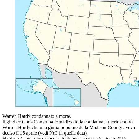
Warren Hardy condannato a morte.
Il giudice Chris Comer ha formalizzato la condanna a morte contro
Warren Hardy che una giuria popolare della Madison County aveva
deciso il 15 aprile (vedi NtC in quella data).
Hardy, 32 anni, nero, è accusato di aver ucciso, 26 agosto 2016,