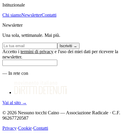
Istituzionale
Chi siamo
Newsletter
Contatti
Newsletter
Una sola, settimanale. Mai più.
Iscriviti
→
Accetto i
termini di privacy
e l'uso dei miei dati per ricevere la
newsletter.
—
In rete con
Vai al sito
→
©
2026
Nessuno tocchi Caino — Associazione Radicale · C.F.
96267720587
Privacy
·
Cookie
·
Contatti