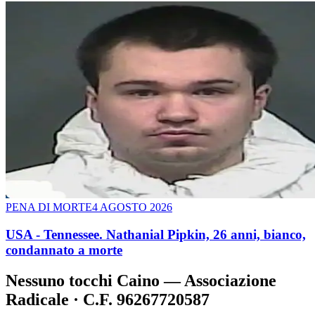
PENA DI MORTE
4 AGOSTO 2026
USA - Tennessee. Nathanial Pipkin, 26 anni, bianco,
condannato a morte
Nessuno tocchi Caino — Associazione
Radicale · C.F. 96267720587