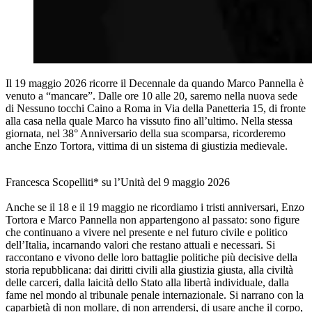
Il 19 maggio 2026 ricorre il Decennale da quando Marco Pannella è
venuto a “mancare”. Dalle ore 10 alle 20, saremo nella nuova sede
di Nessuno tocchi Caino a Roma in Via della Panetteria 15, di fronte
alla casa nella quale Marco ha vissuto fino all’ultimo. Nella stessa
giornata, nel 38° Anniversario della sua scomparsa, ricorderemo
anche Enzo Tortora, vittima di un sistema di giustizia medievale.
Francesca Scopelliti* su l’Unità del 9 maggio 2026
Anche se il 18 e il 19 maggio ne ricordiamo i tristi anniversari, Enzo
Tortora e Marco Pannella non appartengono al passato: sono figure
che continuano a vivere nel presente e nel futuro civile e politico
dell’Italia, incarnando valori che restano attuali e necessari. Si
raccontano e vivono delle loro battaglie politiche più decisive della
storia repubblicana: dai diritti civili alla giustizia giusta, alla civiltà
delle carceri, dalla laicità dello Stato alla libertà individuale, dalla
fame nel mondo al tribunale penale internazionale. Si narrano con la
caparbietà di non mollare, di non arrendersi, di usare anche il corpo,