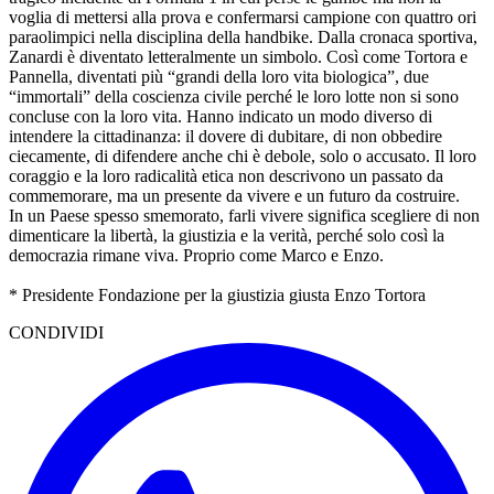
voglia di mettersi alla prova e confermarsi campione con quattro ori
paraolimpici nella disciplina della handbike. Dalla cronaca sportiva,
Zanardi è diventato letteralmente un simbolo. Così come Tortora e
Pannella, diventati più “grandi della loro vita biologica”, due
“immortali” della coscienza civile perché le loro lotte non si sono
concluse con la loro vita. Hanno indicato un modo diverso di
intendere la cittadinanza: il dovere di dubitare, di non obbedire
ciecamente, di difendere anche chi è debole, solo o accusato. Il loro
coraggio e la loro radicalità etica non descrivono un passato da
commemorare, ma un presente da vivere e un futuro da costruire.
In un Paese spesso smemorato, farli vivere significa scegliere di non
dimenticare la libertà, la giustizia e la verità, perché solo così la
democrazia rimane viva. Proprio come Marco e Enzo.
* Presidente Fondazione per la giustizia giusta Enzo Tortora
CONDIVIDI