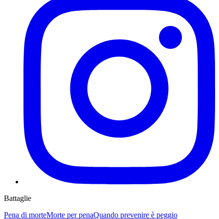
Battaglie
Pena di morte
Morte per pena
Quando prevenire è peggio