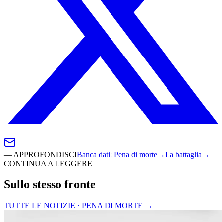
—
APPROFONDISCI
Banca dati
:
Pena di morte
→
La battaglia
→
CONTINUA A LEGGERE
Sullo stesso fronte
TUTTE LE NOTIZIE · PENA DI MORTE
→