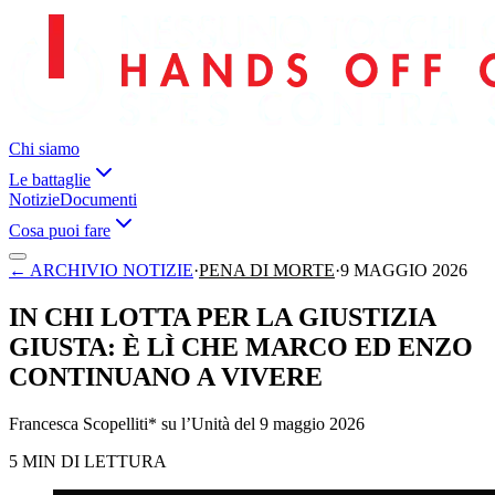
Chi siamo
Le battaglie
Notizie
Documenti
Cosa puoi fare
←
ARCHIVIO NOTIZIE
·
PENA DI MORTE
·
9 MAGGIO 2026
IN CHI LOTTA PER LA GIUSTIZIA
GIUSTA: È LÌ CHE MARCO ED ENZO
CONTINUANO A VIVERE
Francesca Scopelliti* su l’Unità del 9 maggio 2026
5 MIN DI LETTURA