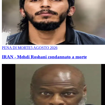
PENA DI MORTE
5 AGOSTO 2026
IRAN - Mehdi Roshani condannato a morte