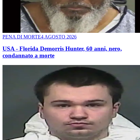
PENA DI MORTE
4 AGOSTO 2026
USA - Florida Demorris Hunter, 60 anni, nero,
condannato a morte