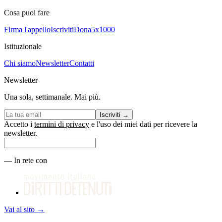
Cosa puoi fare
Firma l'appello
Iscriviti
Dona
5x1000
Istituzionale
Chi siamo
Newsletter
Contatti
Newsletter
Una sola, settimanale. Mai più.
Iscriviti
→
Accetto i
termini di privacy
e l'uso dei miei dati per ricevere la
newsletter.
—
In rete con
Vai al sito
→