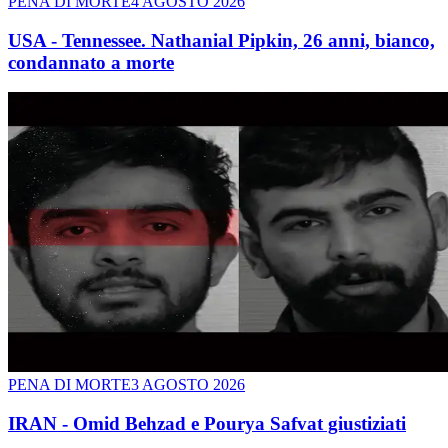
PENA DI MORTE
4 AGOSTO 2026
USA - Tennessee. Nathanial Pipkin, 26 anni, bianco,
condannato a morte
PENA DI MORTE
3 AGOSTO 2026
IRAN - Omid Behzad e Pourya Safvat giustiziati