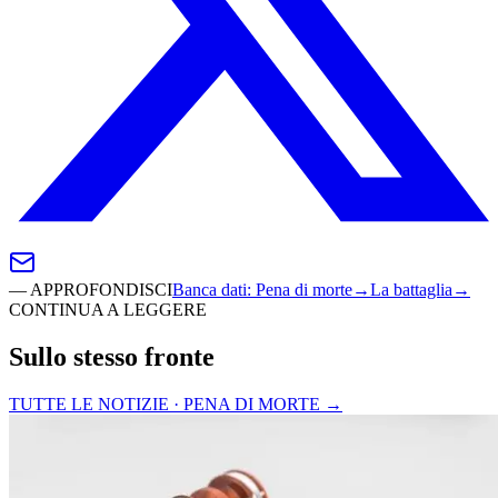
—
APPROFONDISCI
Banca dati
:
Pena di morte
→
La battaglia
→
CONTINUA A LEGGERE
Sullo stesso fronte
TUTTE LE NOTIZIE · PENA DI MORTE
→