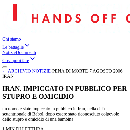
Chi siamo
Le battaglie
Notizie
Documenti
Cosa puoi fare
←
ARCHIVIO NOTIZIE
·
PENA DI MORTE
·
7 AGOSTO 2006
IRAN
IRAN. IMPICCATO IN PUBBLICO PER
STUPRO E OMICIDIO
un uomo è stato impiccato in pubblico in Iran, nella città
settentrionale di Babol, dopo essere stato riconosciuto colpevole
dello stupro e omicidio di una bambina.
1 MIN DI LETTURA