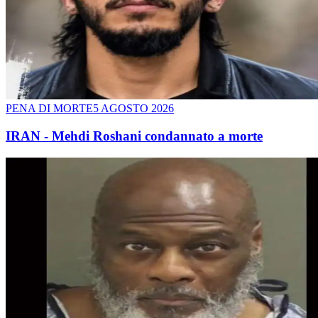
PENA DI MORTE
5 AGOSTO 2026
IRAN - Mehdi Roshani condannato a morte