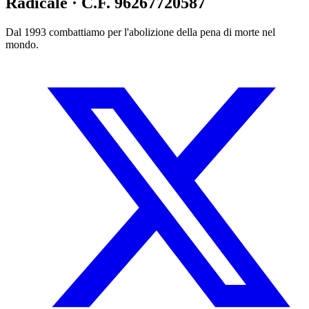
Radicale · C.F. 96267720587
Dal 1993 combattiamo per l'abolizione della pena di morte nel
mondo.