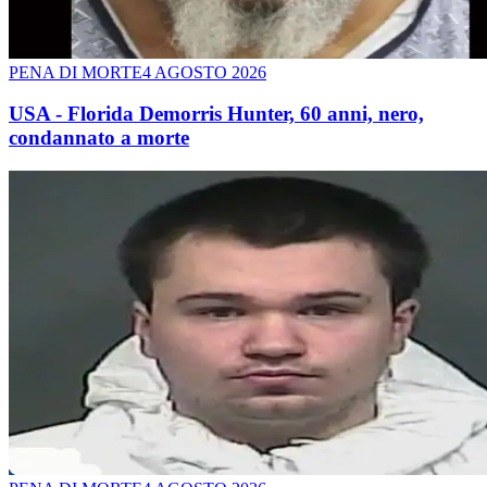
PENA DI MORTE
4 AGOSTO 2026
USA - Florida Demorris Hunter, 60 anni, nero,
condannato a morte