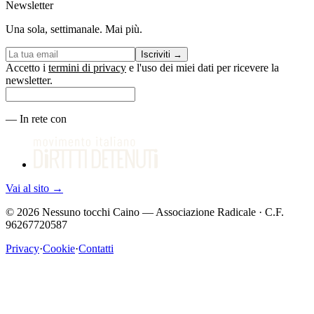
Newsletter
Una sola, settimanale. Mai più.
Iscriviti
→
Accetto i
termini di privacy
e l'uso dei miei dati per ricevere la
newsletter.
—
In rete con
Vai al sito
→
©
2026
Nessuno tocchi Caino — Associazione Radicale · C.F.
96267720587
Privacy
·
Cookie
·
Contatti