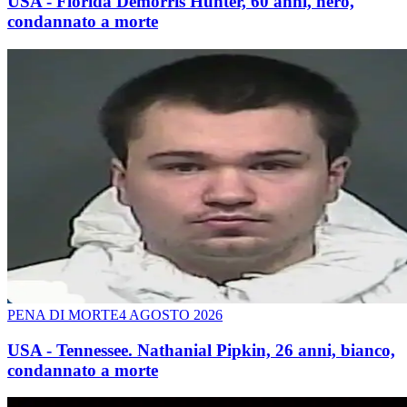
USA - Florida Demorris Hunter, 60 anni, nero,
condannato a morte
PENA DI MORTE
4 AGOSTO 2026
USA - Tennessee. Nathanial Pipkin, 26 anni, bianco,
condannato a morte