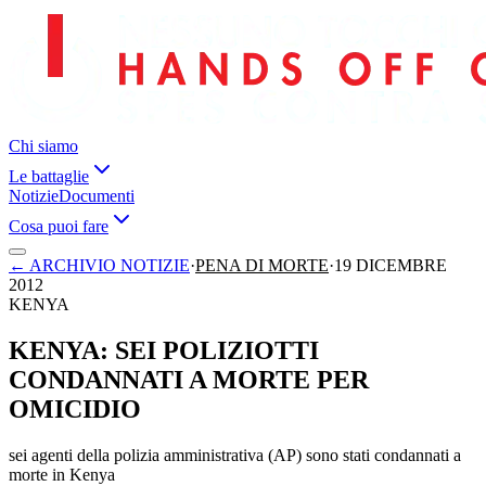
Chi siamo
Le battaglie
Notizie
Documenti
Cosa puoi fare
←
ARCHIVIO NOTIZIE
·
PENA DI MORTE
·
19 DICEMBRE
2012
KENYA
KENYA: SEI POLIZIOTTI
CONDANNATI A MORTE PER
OMICIDIO
sei agenti della polizia amministrativa (AP) sono stati condannati a
morte in Kenya