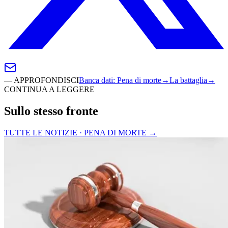
—
APPROFONDISCI
Banca dati
:
Pena di morte
→
La battaglia
→
CONTINUA A LEGGERE
Sullo stesso fronte
TUTTE LE NOTIZIE · PENA DI MORTE
→