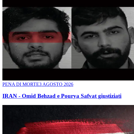
PENA DI MORTE
3 AGOSTO 2026
IRAN - Omid Behzad e Pourya Safvat giustiziati