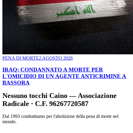
PENA DI MORTE
2 AGOSTO 2026
IRAQ: CONDANNATO A MORTE PER
L'OMICIDIO DI UN AGENTE ANTICRIMINE A
BASSORA
Nessuno tocchi Caino — Associazione
Radicale · C.F. 96267720587
Dal 1993 combattiamo per l'abolizione della pena di morte nel
mondo.