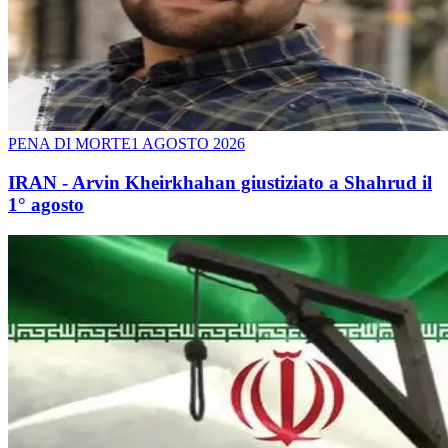
PENA DI MORTE
1 AGOSTO 2026
IRAN - Arvin Kheirkhahan giustiziato a Shahrud il
1° agosto