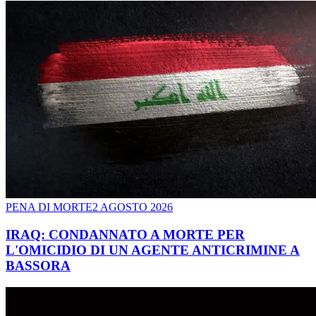
PENA DI MORTE
2 AGOSTO 2026
IRAQ: CONDANNATO A MORTE PER
L'OMICIDIO DI UN AGENTE ANTICRIMINE A
BASSORA