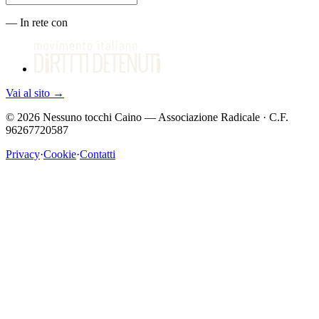
—
In rete con
Vai al sito
→
©
2026
Nessuno tocchi Caino — Associazione Radicale · C.F.
96267720587
Privacy
·
Cookie
·
Contatti