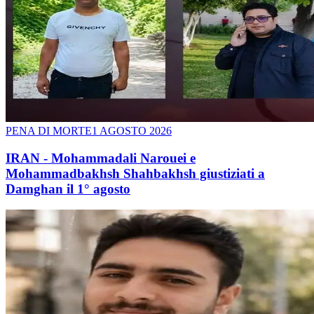
PENA DI MORTE
1 AGOSTO 2026
IRAN - Mohammadali Narouei e
Mohammadbakhsh Shahbakhsh giustiziati a
Damghan il 1° agosto