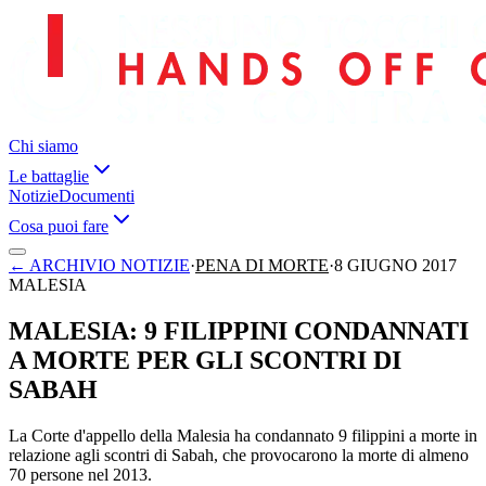
Chi siamo
Le battaglie
Notizie
Documenti
Cosa puoi fare
←
ARCHIVIO NOTIZIE
·
PENA DI MORTE
·
8 GIUGNO 2017
MALESIA
MALESIA: 9 FILIPPINI CONDANNATI
A MORTE PER GLI SCONTRI DI
SABAH
La Corte d'appello della Malesia ha condannato 9 filippini a morte in
relazione agli scontri di Sabah, che provocarono la morte di almeno
70 persone nel 2013.