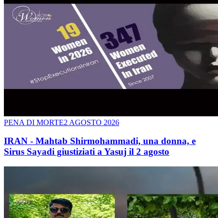
PENA DI MORTE
2 AGOSTO 2026
IRAN - Mahtab Shirmohammadi, una donna, e
Sirus Sayadi giustiziati a Yasuj il 2 agosto