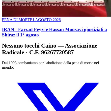
PENA DI MORTE
1 AGOSTO 2026
IRAN - Farzad Feyzi e Hassan Mousavi giustiziati a
Shiraz il 1° agosto
Nessuno tocchi Caino — Associazione
Radicale · C.F. 96267720587
Dal 1993 combattiamo per l'abolizione della pena di morte nel
mondo.