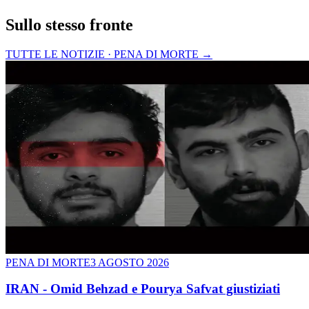
Sullo stesso fronte
TUTTE LE NOTIZIE · PENA DI MORTE
→
PENA DI MORTE
3 AGOSTO 2026
IRAN - Omid Behzad e Pourya Safvat giustiziati