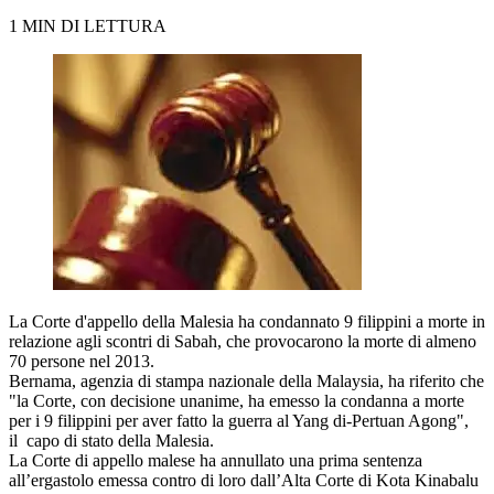
1 MIN DI LETTURA
La Corte d'appello della Malesia ha condannato 9 filippini a morte in
relazione agli scontri di Sabah, che provocarono la morte di almeno
70 persone nel 2013.
Bernama, agenzia di stampa nazionale della Malaysia, ha riferito che
"la Corte, con decisione unanime, ha emesso la condanna a morte
per i 9 filippini per aver fatto la guerra al Yang di-Pertuan Agong",
il capo di stato della Malesia.
La Corte di appello malese ha annullato una prima sentenza
all’ergastolo emessa contro di loro dall’Alta Corte di Kota Kinabalu