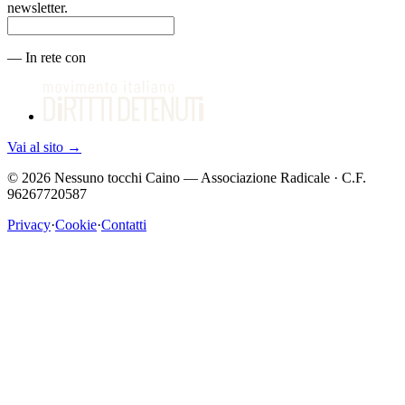
newsletter.
—
In rete con
Vai al sito
→
©
2026
Nessuno tocchi Caino — Associazione Radicale · C.F.
96267720587
Privacy
·
Cookie
·
Contatti