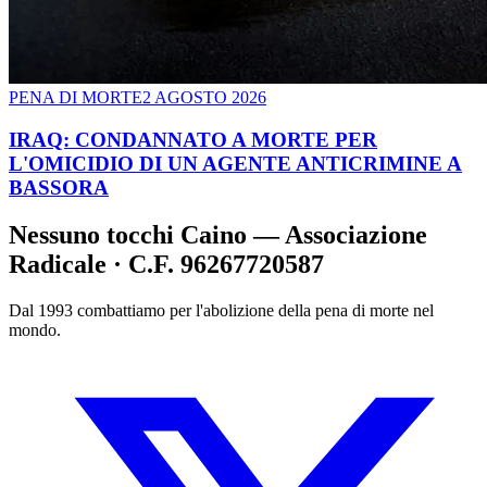
PENA DI MORTE
2 AGOSTO 2026
IRAQ: CONDANNATO A MORTE PER
L'OMICIDIO DI UN AGENTE ANTICRIMINE A
BASSORA
Nessuno tocchi Caino — Associazione
Radicale · C.F. 96267720587
Dal 1993 combattiamo per l'abolizione della pena di morte nel
mondo.