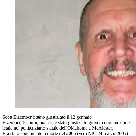
Scott Eizember è stato giustiziato il 12 gennaio
Eizember, 62 anni, bianco, è stato giustiziato giovedì con iniezione
letale nel penitenziario statale dell'Oklahoma a McAlester.
Era stato condannato a morte nel 2005 (vedi NtC 24 marzo 2005)