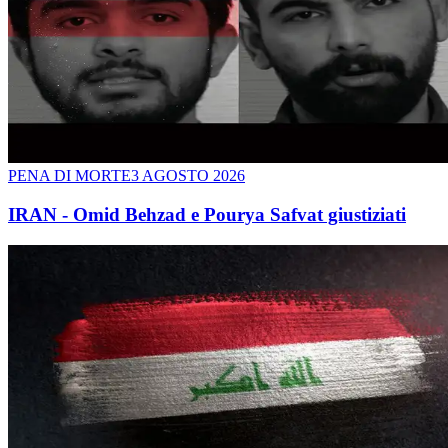
PENA DI MORTE
3 AGOSTO 2026
IRAN - Omid Behzad e Pourya Safvat giustiziati