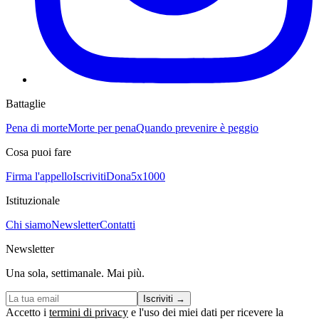
Battaglie
Pena di morte
Morte per pena
Quando prevenire è peggio
Cosa puoi fare
Firma l'appello
Iscriviti
Dona
5x1000
Istituzionale
Chi siamo
Newsletter
Contatti
Newsletter
Una sola, settimanale. Mai più.
Iscriviti
→
Accetto i
termini di privacy
e l'uso dei miei dati per ricevere la