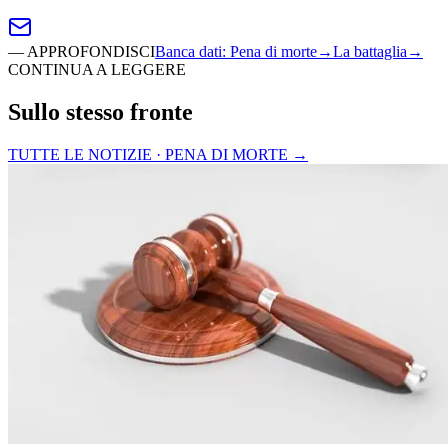
—
APPROFONDISCI
Banca dati
:
Pena di morte
→
La battaglia
→
CONTINUA A LEGGERE
Sullo stesso fronte
TUTTE LE NOTIZIE · PENA DI MORTE
→