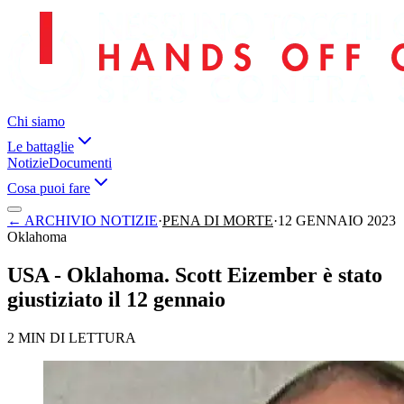
Chi siamo
Le battaglie
Notizie
Documenti
Cosa puoi fare
←
ARCHIVIO NOTIZIE
·
PENA DI MORTE
·
12 GENNAIO 2023
Oklahoma
USA - Oklahoma. Scott Eizember è stato
giustiziato il 12 gennaio
2 MIN DI LETTURA