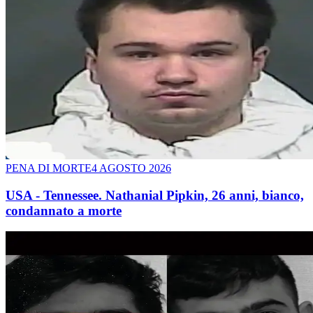
PENA DI MORTE
4 AGOSTO 2026
USA - Tennessee. Nathanial Pipkin, 26 anni, bianco,
condannato a morte