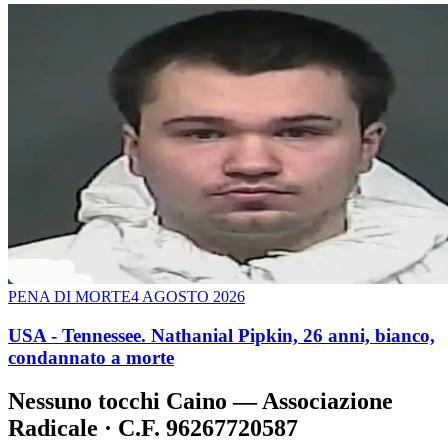
PENA DI MORTE
4 AGOSTO 2026
USA - Tennessee. Nathanial Pipkin, 26 anni, bianco,
condannato a morte
Nessuno tocchi Caino — Associazione
Radicale · C.F. 96267720587