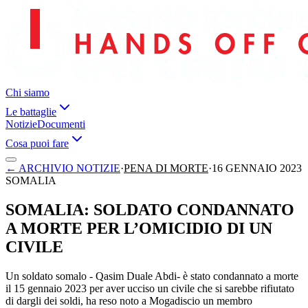
Chi siamo
Le battaglie
Notizie
Documenti
Cosa puoi fare
←
ARCHIVIO NOTIZIE
·
PENA DI MORTE
·
16 GENNAIO 2023
SOMALIA
SOMALIA: SOLDATO CONDANNATO
A MORTE PER L’OMICIDIO DI UN
CIVILE
Un soldato somalo - Qasim Duale Abdi- è stato condannato a morte
il 15 gennaio 2023 per aver ucciso un civile che si sarebbe rifiutato
di dargli dei soldi, ha reso noto a Mogadiscio un membro