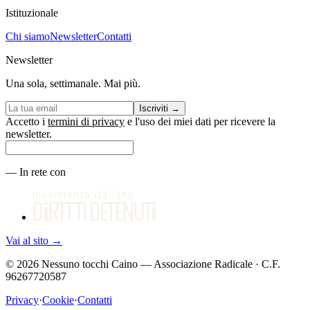
Istituzionale
Chi siamo
Newsletter
Contatti
Newsletter
Una sola, settimanale. Mai più.
Iscriviti
→
Accetto i
termini di privacy
e l'uso dei miei dati per ricevere la
newsletter.
—
In rete con
Vai al sito
→
©
2026
Nessuno tocchi Caino — Associazione Radicale · C.F.
96267720587
Privacy
·
Cookie
·
Contatti