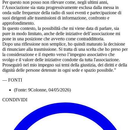
Per questo non posso non rilevare come, negli ultimi anni,
l’Associazione sia stata progressivamente esclusa dalla messa in
onda sulle frequenze della radio di suoi eventi e partecipazione di
suoi dirigenti alle trasmissioni di informazione, confronto e
approfondimento.
In questo contesto, la possibilità che mi viene data di parlare, sia
pure in modo limitato, anche delle iniziative dell’associazione mi
pone in una posizione che avverto come contraddittoria.
Dopo una riflessione non semplice, ho quindi maturato la decisione
di rinunciare alla trasmissione. Si tratta di una scelta che ho preso per
la considerazione e il rispetto verso l’impegno associativo che
svolgo e il valore delle iniziative condotte da tutta l'associazione.
Proseguirò nel mio impegno sui temi della giustizia, dei diritti e della
dignità delle persone detenute in ogni sede e spazio possibile.”
—
FONTI
(Fonte: 9Colonne, 04/05/2026)
CONDIVIDI