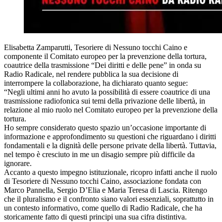
Elisabetta Zamparutti, Tesoriere di Nessuno tocchi Caino e
componente il Comitato europeo per la prevenzione della tortura,
coautrice della trasmissione “Dei diritti e delle pene” in onda su
Radio Radicale, nel rendere pubblica la sua decisione di
interrompere la collaborazione, ha dichiarato quanto segue:
“Negli ultimi anni ho avuto la possibilità di essere coautrice di una
trasmissione radiofonica sui temi della privazione delle libertà, in
relazione al mio ruolo nel Comitato europeo per la prevenzione della
tortura.
Ho sempre considerato questo spazio un’occasione importante di
informazione e approfondimento su questioni che riguardano i diritti
fondamentali e la dignità delle persone private della libertà. Tuttavia,
nel tempo è cresciuto in me un disagio sempre più difficile da
ignorare.
Accanto a questo impegno istituzionale, ricopro infatti anche il ruolo
di Tesoriere di Nessuno tocchi Caino, associazione fondata con
Marco Pannella, Sergio D’Elia e Maria Teresa di Lascia. Ritengo
che il pluralismo e il confronto siano valori essenziali, soprattutto in
un contesto informativo, come quello di Radio Radicale, che ha
storicamente fatto di questi principi una sua cifra distintiva.