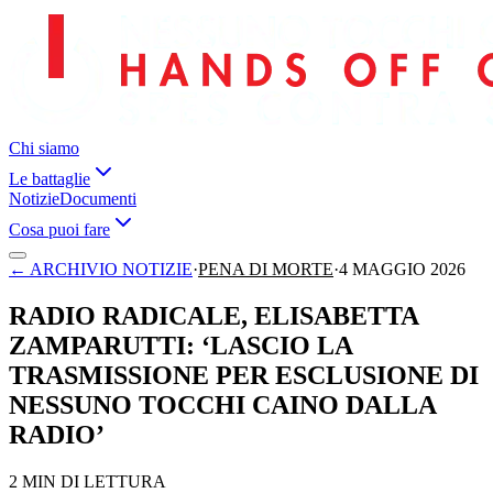
Chi siamo
Le battaglie
Notizie
Documenti
Cosa puoi fare
←
ARCHIVIO NOTIZIE
·
PENA DI MORTE
·
4 MAGGIO 2026
RADIO RADICALE, ELISABETTA
ZAMPARUTTI: ‘LASCIO LA
TRASMISSIONE PER ESCLUSIONE DI
NESSUNO TOCCHI CAINO DALLA
RADIO’
2 MIN DI LETTURA