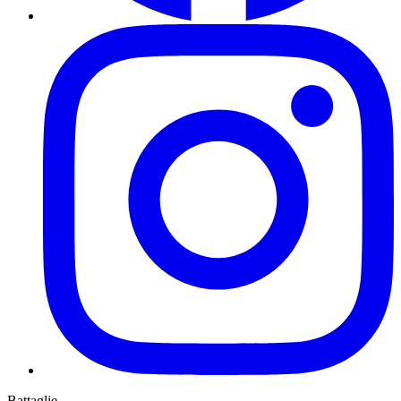
Battaglie