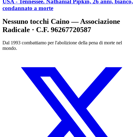
USA - Tennessee. Nathanial Pipkin, 26 anni, bianco,
condannato a morte
Nessuno tocchi Caino — Associazione
Radicale · C.F. 96267720587
Dal 1993 combattiamo per l'abolizione della pena di morte nel
mondo.