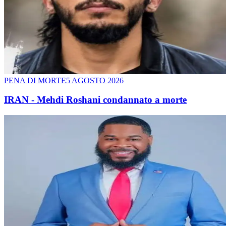
PENA DI MORTE
5 AGOSTO 2026
IRAN - Mehdi Roshani condannato a morte