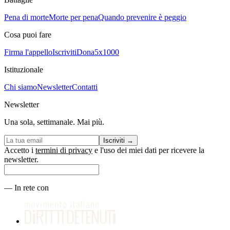
Pena di morte
Morte per pena
Quando prevenire è peggio
Cosa puoi fare
Firma l'appello
Iscriviti
Dona
5x1000
Istituzionale
Chi siamo
Newsletter
Contatti
Newsletter
Una sola, settimanale. Mai più.
Iscriviti
→
Accetto i
termini di privacy
e l'uso dei miei dati per ricevere la
newsletter.
—
In rete con