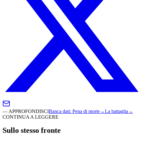
—
APPROFONDISCI
Banca dati
:
Pena di morte
→
La battaglia
→
CONTINUA A LEGGERE
Sullo stesso fronte