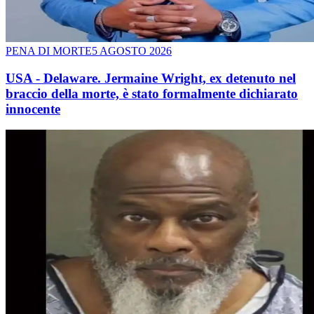
PENA DI MORTE
5 AGOSTO 2026
USA - Delaware. Jermaine Wright, ex detenuto nel
braccio della morte, è stato formalmente dichiarato
innocente