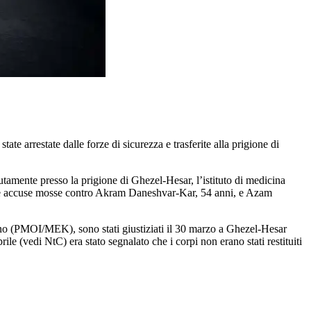
 arrestate dalle forze di sicurezza e trasferite alla prigione di
amente presso la prigione di Ghezel-Hesar, l’istituto di medicina
in. Le accuse mosse contro Akram Daneshvar-Kar, 54 anni, e Azam
 (PMOI/MEK), sono stati giustiziati il 30 marzo a Ghezel-Hesar
ile (vedi NtC) era stato segnalato che i corpi non erano stati restituiti