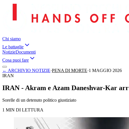
Chi siamo
Le battaglie
Notizie
Documenti
Cosa puoi fare
←
ARCHIVIO NOTIZIE
·
PENA DI MORTE
·
1 MAGGIO 2026
IRAN
IRAN - Akram e Azam Daneshvar-Kar arresta
Sorelle di un detenuto politico giustiziato
1 MIN DI LETTURA