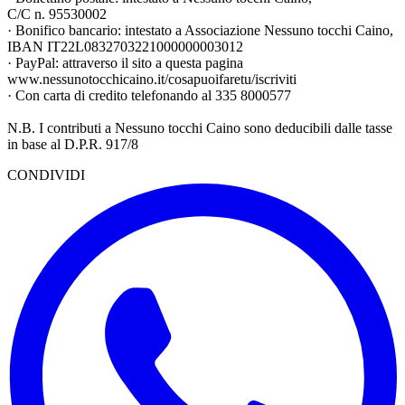
C/C n. 95530002
· Bonifico bancario: intestato a Associazione Nessuno tocchi Caino,
IBAN IT22L0832703221000000003012
· PayPal: attraverso il sito a questa pagina
www.nessunotocchicaino.it/cosapuoifaretu/iscriviti
· Con carta di credito telefonando al 335 8000577
N.B. I contributi a Nessuno tocchi Caino sono deducibili dalle tasse
in base al D.P.R. 917/8
CONDIVIDI