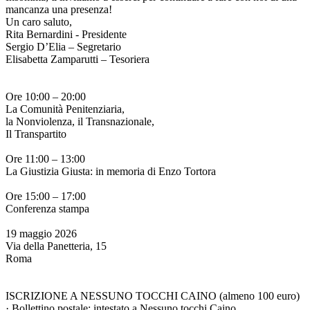
mancanza una presenza!
Un caro saluto,
Rita Bernardini - Presidente
Sergio D’Elia – Segretario
Elisabetta Zamparutti – Tesoriera
Ore 10:00 – 20:00
La Comunità Penitenziaria,
la Nonviolenza, il Transnazionale,
Il Transpartito
Ore 11:00 – 13:00
La Giustizia Giusta: in memoria di Enzo Tortora
Ore 15:00 – 17:00
Conferenza stampa
19 maggio 2026
Via della Panetteria, 15
Roma
ISCRIZIONE A NESSUNO TOCCHI CAINO (almeno 100 euro)
· Bollettino postale: intestato a Nessuno tocchi Caino,