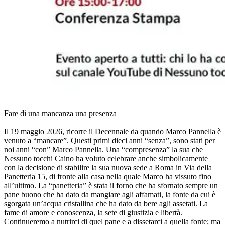
Fare di una mancanza una presenza
Il 19 maggio 2026, ricorre il Decennale da quando Marco Pannella è
venuto a “mancare”. Questi primi dieci anni “senza”, sono stati per
noi anni “con” Marco Pannella. Una “compresenza” la sua che
Nessuno tocchi Caino ha voluto celebrare anche simbolicamente
con la decisione di stabilire la sua nuova sede a Roma in Via della
Panetteria 15, di fronte alla casa nella quale Marco ha vissuto fino
all’ultimo. La “panetteria” è stata il forno che ha sfornato sempre un
pane buono che ha dato da mangiare agli affamati, la fonte da cui è
sgorgata un’acqua cristallina che ha dato da bere agli assetati. La
fame di amore e conoscenza, la sete di giustizia e libertà.
Continueremo a nutrirci di quel pane e a dissetarci a quella fonte; ma