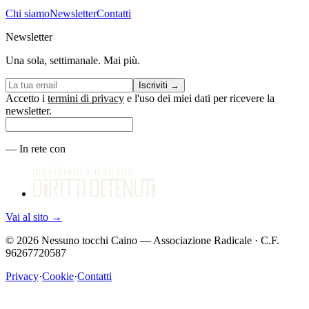
Chi siamo
Newsletter
Contatti
Newsletter
Una sola, settimanale. Mai più.
Iscriviti
→
Accetto i
termini di privacy
e l'uso dei miei dati per ricevere la
newsletter.
—
In rete con
Vai al sito
→
©
2026
Nessuno tocchi Caino — Associazione Radicale · C.F.
96267720587
Privacy
·
Cookie
·
Contatti