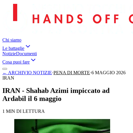
Chi siamo
Le battaglie
Notizie
Documenti
Cosa puoi fare
←
ARCHIVIO NOTIZIE
·
PENA DI MORTE
·
6 MAGGIO 2026
IRAN
IRAN - Shahab Azimi impiccato ad
Ardabil il 6 maggio
1 MIN DI LETTURA