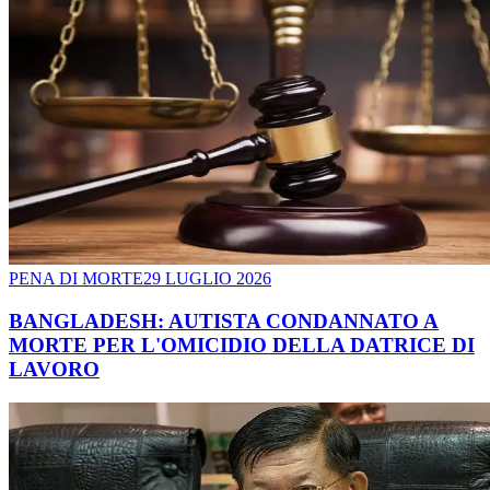
PENA DI MORTE
29 LUGLIO 2026
BANGLADESH: AUTISTA CONDANNATO A
MORTE PER L'OMICIDIO DELLA DATRICE DI
LAVORO