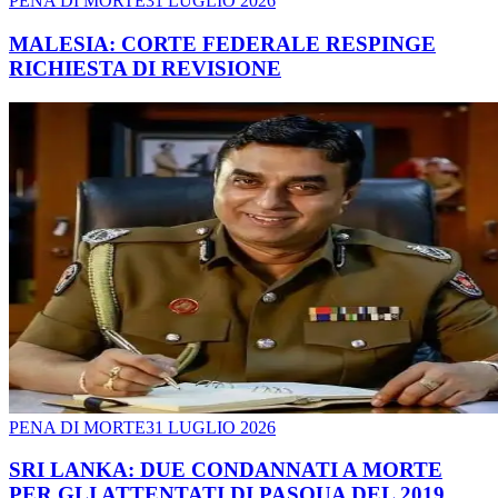
PENA DI MORTE
31 LUGLIO 2026
MALESIA: CORTE FEDERALE RESPINGE
RICHIESTA DI REVISIONE
PENA DI MORTE
31 LUGLIO 2026
SRI LANKA: DUE CONDANNATI A MORTE
PER GLI ATTENTATI DI PASQUA DEL 2019