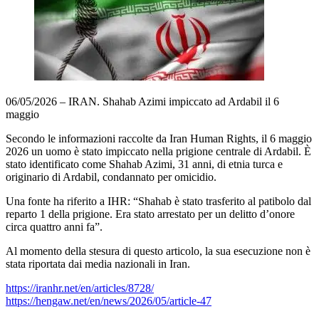
06/05/2026 – IRAN. Shahab Azimi impiccato ad Ardabil il 6
maggio
Secondo le informazioni raccolte da Iran Human Rights, il 6 maggio
2026 un uomo è stato impiccato nella prigione centrale di Ardabil. È
stato identificato come Shahab Azimi, 31 anni, di etnia turca e
originario di Ardabil, condannato per omicidio.
Una fonte ha riferito a IHR: “Shahab è stato trasferito al patibolo dal
reparto 1 della prigione. Era stato arrestato per un delitto d’onore
circa quattro anni fa”.
Al momento della stesura di questo articolo, la sua esecuzione non è
stata riportata dai media nazionali in Iran.
https://iranhr.net/en/articles/8728/
https://hengaw.net/en/news/2026/05/article-47