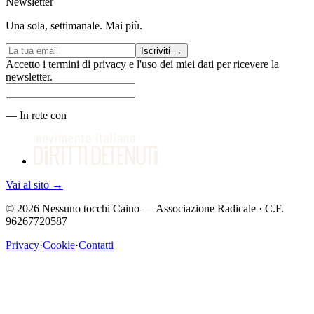
Newsletter
Una sola, settimanale. Mai più.
Iscriviti
→
Accetto i
termini di privacy
e l'uso dei miei dati per ricevere la
newsletter.
—
In rete con
Vai al sito
→
©
2026
Nessuno tocchi Caino — Associazione Radicale · C.F.
96267720587
Privacy
·
Cookie
·
Contatti