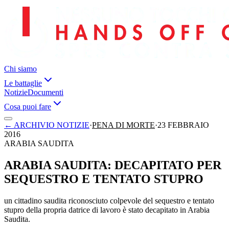
Chi siamo
Le battaglie
Notizie
Documenti
Cosa puoi fare
←
ARCHIVIO NOTIZIE
·
PENA DI MORTE
·
23 FEBBRAIO
2016
ARABIA SAUDITA
ARABIA SAUDITA: DECAPITATO PER
SEQUESTRO E TENTATO STUPRO
un cittadino saudita riconosciuto colpevole del sequestro e tentato
stupro della propria datrice di lavoro è stato decapitato in Arabia
Saudita.