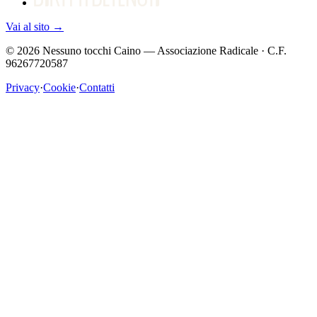
Vai al sito
→
©
2026
Nessuno tocchi Caino — Associazione Radicale · C.F.
96267720587
Privacy
·
Cookie
·
Contatti