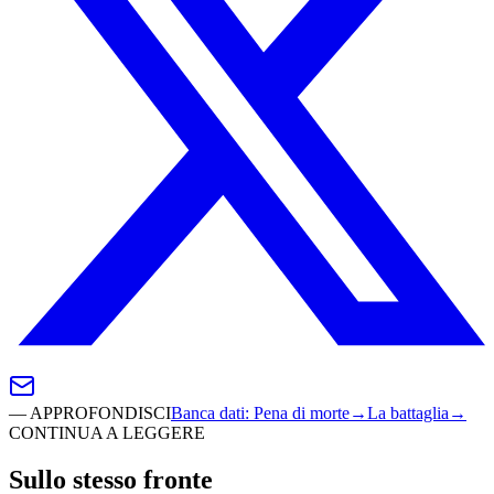
—
APPROFONDISCI
Banca dati
:
Pena di morte
→
La battaglia
→
CONTINUA A LEGGERE
Sullo stesso fronte