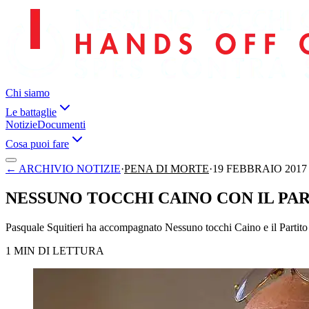
Chi siamo
Le battaglie
Notizie
Documenti
Cosa puoi fare
←
ARCHIVIO NOTIZIE
·
PENA DI MORTE
·
19 FEBBRAIO 2017
NESSUNO TOCCHI CAINO CON IL PA
Pasquale Squitieri ha accompagnato Nessuno tocchi Caino e il Partito
1 MIN DI LETTURA