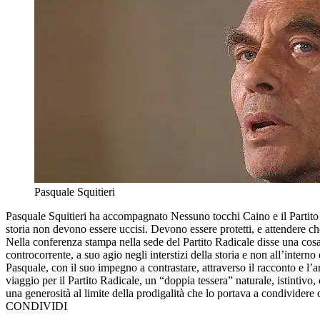
Pasquale Squitieri
Pasquale Squitieri ha accompagnato Nessuno tocchi Caino e il Partit
storia non devono essere uccisi. Devono essere protetti, e attendere c
Nella conferenza stampa nella sede del Partito Radicale disse una cosa i
controcorrente, a suo agio negli interstizi della storia e non all’intern
Pasquale, con il suo impegno a contrastare, attraverso il racconto e l’a
viaggio per il Partito Radicale, un “doppia tessera” naturale, istintivo,
una generosità al limite della prodigalità che lo portava a condividere 
CONDIVIDI