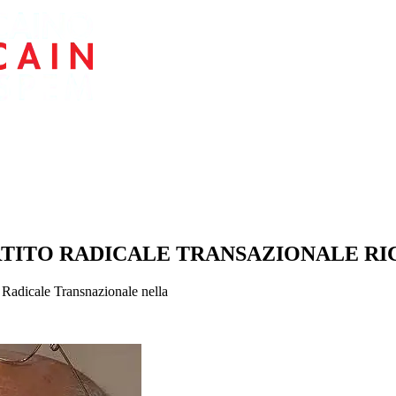
RTITO RADICALE TRANSAZIONALE RI
 Radicale Transnazionale nella