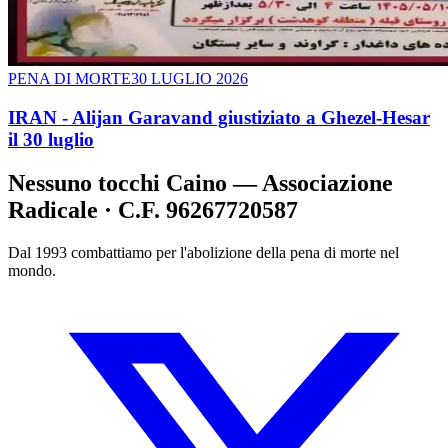
PENA DI MORTE
30 LUGLIO 2026
IRAN - Alijan Garavand giustiziato a Ghezel-Hesar
il 30 luglio
Nessuno tocchi Caino — Associazione
Radicale · C.F. 96267720587
Dal 1993 combattiamo per l'abolizione della pena di morte nel
mondo.