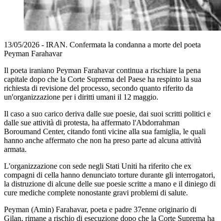
13/05/2026 - IRAN. Confermata la condanna a morte del poeta
Peyman Farahavar
Il poeta iraniano Peyman Farahavar continua a rischiare la pena
capitale dopo che la Corte Suprema del Paese ha respinto la sua
richiesta di revisione del processo, secondo quanto riferito da
un'organizzazione per i diritti umani il 12 maggio.
Il caso a suo carico deriva dalle sue poesie, dai suoi scritti politici e
dalle sue attività di protesta, ha affermato l'Abdorrahman
Boroumand Center, citando fonti vicine alla sua famiglia, le quali
hanno anche affermato che non ha preso parte ad alcuna attività
armata.
L'organizzazione con sede negli Stati Uniti ha riferito che ex
compagni di cella hanno denunciato torture durante gli interrogatori,
la distruzione di alcune delle sue poesie scritte a mano e il diniego di
cure mediche complete nonostante gravi problemi di salute.
Peyman (Amin) Farahavar, poeta e padre 37enne originario di
Gilan, rimane a rischio di esecuzione dopo che la Corte Suprema ha