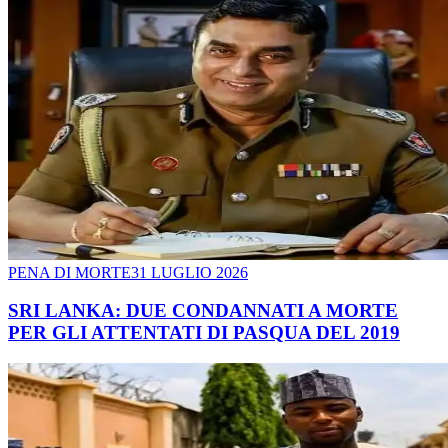
PENA DI MORTE
31 LUGLIO 2026
SRI LANKA: DUE CONDANNATI A MORTE
PER GLI ATTENTATI DI PASQUA DEL 2019