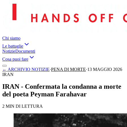
Chi siamo
Le battaglie
Notizie
Documenti
Cosa puoi fare
←
ARCHIVIO NOTIZIE
·
PENA DI MORTE
·
13 MAGGIO 2026
IRAN
IRAN - Confermata la condanna a morte
del poeta Peyman Farahavar
2 MIN DI LETTURA