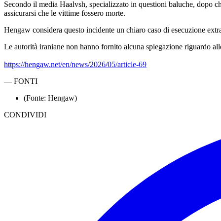
Secondo il media Haalvsh, specializzato in questioni baluche, dopo che
assicurarsi che le vittime fossero morte.
Hengaw considera questo incidente un chiaro caso di esecuzione extragi
Le autorità iraniane non hanno fornito alcuna spiegazione riguardo alle 
https://hengaw.net/en/news/2026/05/article-69
—
FONTI
(Fonte: Hengaw)
CONDIVIDI