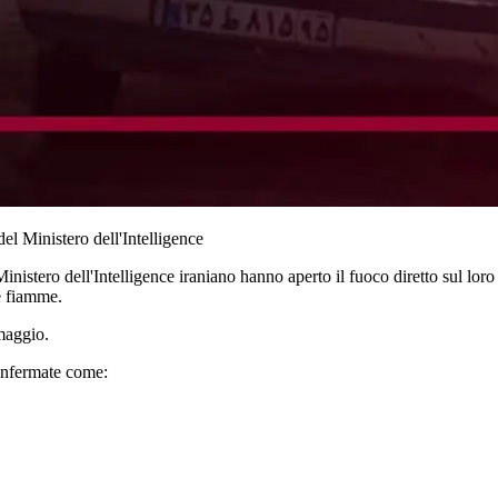
el Ministero dell'Intelligence
inistero dell'Intelligence iraniano hanno aperto il fuoco diretto sul loro
le fiamme.
maggio.
 confermate come: