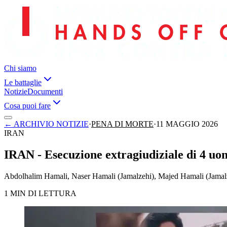
Chi siamo
Le battaglie
Notizie
Documenti
Cosa puoi fare
←
ARCHIVIO NOTIZIE
·
PENA DI MORTE
·
11 MAGGIO 2026
IRAN
IRAN - Esecuzione extragiudiziale di 4 uom
Abdolhalim Hamali, Naser Hamali (Jamalzehi), Majed Hamali (Jamal
1 MIN DI LETTURA