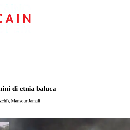
ini di etnia baluca
zehi), Mansour Jamali