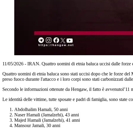
11/05/2026 - IRAN. Quattro uomini di etnia baluca uccisi dalle forze d
Quattro uomini di etnia baluca sono stati uccisi dopo che le forze del M
preso fuoco durante l'attacco e i loro corpi sono stati carbonizzati dal
Secondo le informazioni ottenute da Hengaw, il fatto è avvenutol’11 
Le identità delle vittime, tutte sposate e padri di famiglia, sono state
Abdolhalim Hamali, 50 anni
Naser Hamali (Jamalzehi), 43 anni
Majed Hamali (Jamalzehi), 41 anni
Mansour Jamali, 30 anni