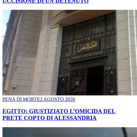
UCCISIONE DI UN DETENUTO
PENA DI MORTE
2 AGOSTO 2026
EGITTO: GIUSTIZIATO L’OMICIDA DEL
PRETE COPTO DI ALESSANDRIA