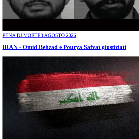
PENA DI MORTE
3 AGOSTO 2026
IRAN - Omid Behzad e Pourya Safvat giustiziati