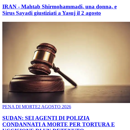
IRAN - Mahtab Shirmohammadi, una donna, e
Sirus Sayadi giustiziati a Yasuj il 2 agosto
PENA DI MORTE
2 AGOSTO 2026
SUDAN: SEI AGENTI DI POLIZIA
CONDANNATI A MORTE PER TORTURA E