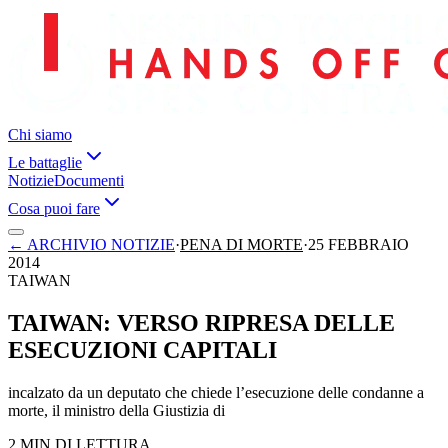
Chi siamo
Le battaglie
Notizie
Documenti
Cosa puoi fare
←
ARCHIVIO NOTIZIE
·
PENA DI MORTE
·
25 FEBBRAIO
2014
TAIWAN
TAIWAN: VERSO RIPRESA DELLE
ESECUZIONI CAPITALI
incalzato da un deputato che chiede l’esecuzione delle condanne a
morte, il ministro della Giustizia di
2 MIN DI LETTURA