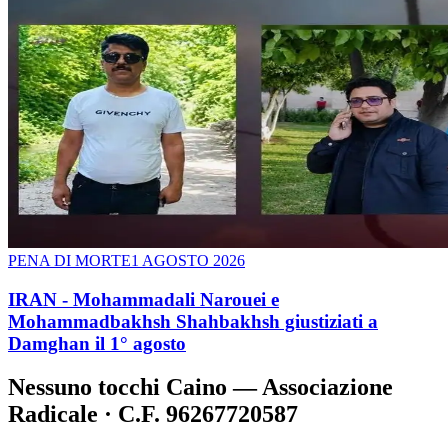
PENA DI MORTE
1 AGOSTO 2026
IRAN - Mohammadali Narouei e
Mohammadbakhsh Shahbakhsh giustiziati a
Damghan il 1° agosto
Nessuno tocchi Caino — Associazione
Radicale · C.F. 96267720587