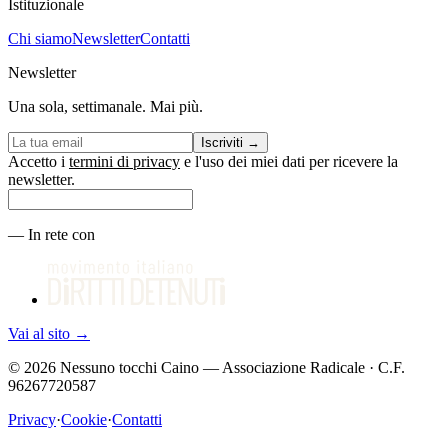
Istituzionale
Chi siamo
Newsletter
Contatti
Newsletter
Una sola, settimanale. Mai più.
Iscriviti
→
Accetto i
termini di privacy
e l'uso dei miei dati per ricevere la
newsletter.
—
In rete con
Vai al sito
→
©
2026
Nessuno tocchi Caino — Associazione Radicale · C.F.
96267720587
Privacy
·
Cookie
·
Contatti