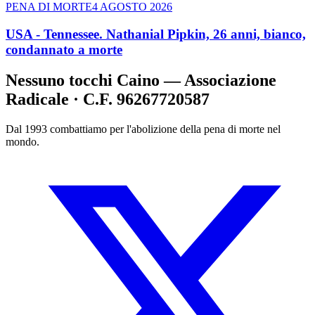
PENA DI MORTE
4 AGOSTO 2026
USA - Tennessee. Nathanial Pipkin, 26 anni, bianco,
condannato a morte
Nessuno tocchi Caino — Associazione
Radicale · C.F. 96267720587
Dal 1993 combattiamo per l'abolizione della pena di morte nel
mondo.