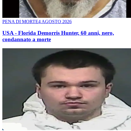
PENA DI MORTE
4 AGOSTO 2026
USA - Florida Demorris Hunter, 60 anni, nero,
condannato a morte