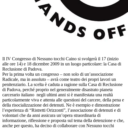
Il IV Congresso di Nessuno tocchi Caino si svolgerà il 17 (inizio
alle ore 14) e 18 dicembre 2009 in un luogo particolare: la Casa di
Reclusione di Padova.
Per la prima volta un congresso – non solo di un’associazione
Radicale, ma in assoluto – avrà come teatro dei propri lavori un
penitenziario. La scelta è caduta a ragione sulla Casa di Reclusione
di Padova, perché proprio nel generalmente disastrato pianeta
carcerario italiano negli ultimi anni si è manifestata una realtà
particolarmente viva e attenta alle questioni del carcere, della pena e
della risocializzazione dei detenuti. Ne è esempio e dimostrazione
l’esperienza di “Ristretti Orizzonti”, l’associazione di detenuti e di
volontari che da anni assicura un’opera straordinaria di
informazione, riflessione e proposta sul tema della detenzione e che,
anche per questo, ha deciso di collaborare con Nessuno tocchi