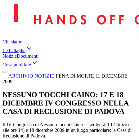
Chi siamo
Le battaglie
Notizie
Documenti
Cosa puoi fare
←
ARCHIVIO NOTIZIE
·
PENA DI MORTE
·
11 DICEMBRE
2009
NESSUNO TOCCHI CAINO: 17 E 18
DICEMBRE IV CONGRESSO NELLA
CASA DI RECLUSIONE DI PADOVA
Il IV Congresso di Nessuno tocchi Caino si svolgerà il 17 (inizio
alle ore 14) e 18 dicembre 2009 in un luogo particolare: la Casa di
Reclusione di Padova.