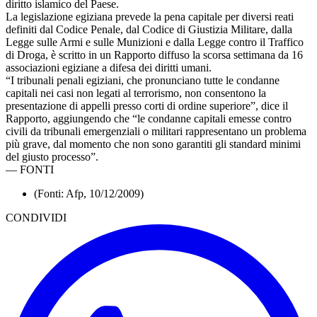
diritto islamico del Paese.
La legislazione egiziana prevede la pena capitale per diversi reati
definiti dal Codice Penale, dal Codice di Giustizia Militare, dalla
Legge sulle Armi e sulle Munizioni e dalla Legge contro il Traffico
di Droga, è scritto in un Rapporto diffuso la scorsa settimana da 16
associazioni egiziane a difesa dei diritti umani.
“I tribunali penali egiziani, che pronunciano tutte le condanne
capitali nei casi non legati al terrorismo, non consentono la
presentazione di appelli presso corti di ordine superiore”, dice il
Rapporto, aggiungendo che “le condanne capitali emesse contro
civili da tribunali emergenziali o militari rappresentano un problema
più grave, dal momento che non sono garantiti gli standard minimi
del giusto processo”.
—
FONTI
(Fonti: Afp, 10/12/2009)
CONDIVIDI