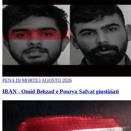
PENA DI MORTE
3 AGOSTO 2026
IRAN - Omid Behzad e Pourya Safvat giustiziati