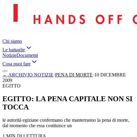
Chi siamo
Le battaglie
Notizie
Documenti
Cosa puoi fare
←
ARCHIVIO NOTIZIE
·
PENA DI MORTE
·
10 DICEMBRE
2009
EGITTO
EGITTO: LA PENA CAPITALE NON SI
TOCCA
le autorità egiziane confermano che manterranno la pena di morte,
dal momento che essa costituisce un
1 MIN DI LETTURA