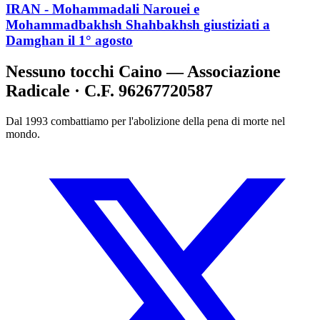
IRAN - Mohammadali Narouei e
Mohammadbakhsh Shahbakhsh giustiziati a
Damghan il 1° agosto
Nessuno tocchi Caino — Associazione
Radicale · C.F. 96267720587
Dal 1993 combattiamo per l'abolizione della pena di morte nel
mondo.