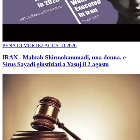
PENA DI MORTE
2 AGOSTO 2026
IRAN - Mahtab Shirmohammadi, una donna, e
Sirus Sayadi giustiziati a Yasuj il 2 agosto