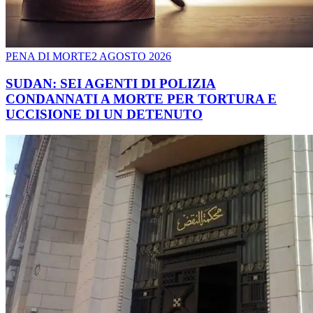
PENA DI MORTE
2 AGOSTO 2026
SUDAN: SEI AGENTI DI POLIZIA
CONDANNATI A MORTE PER TORTURA E
UCCISIONE DI UN DETENUTO