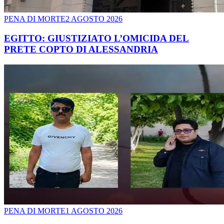
PENA DI MORTE
2 AGOSTO 2026
EGITTO: GIUSTIZIATO L’OMICIDA DEL
PRETE COPTO DI ALESSANDRIA
PENA DI MORTE
1 AGOSTO 2026