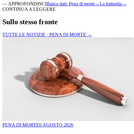
—
APPROFONDISCI
Banca dati
:
Pena di morte
→
La battaglia
→
CONTINUA A LEGGERE
Sullo stesso fronte
TUTTE LE NOTIZIE · PENA DI MORTE
→
PENA DI MORTE
6 AGOSTO 2026