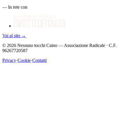
—
In rete con
Vai al sito
→
©
2026
Nessuno tocchi Caino — Associazione Radicale · C.F.
96267720587
Privacy
·
Cookie
·
Contatti