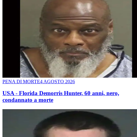
PENA DI MORTE
4 AGOSTO 2026
USA - Florida Demorris Hunter, 60 anni, nero,
condannato a morte