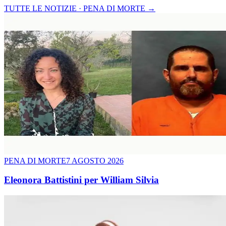
TUTTE LE NOTIZIE · PENA DI MORTE
→
PENA DI MORTE
7 AGOSTO 2026
Eleonora Battistini per William Silvia