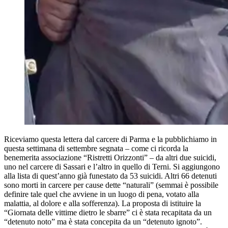
Riceviamo questa lettera dal carcere di Parma e la pubblichiamo in
questa settimana di settembre segnata – come ci ricorda la
benemerita associazione “Ristretti Orizzonti” – da altri due suicidi,
uno nel carcere di Sassari e l’altro in quello di Terni. Si aggiungono
alla lista di quest’anno già funestato da 53 suicidi. Altri 66 detenuti
sono morti in carcere per cause dette “naturali” (semmai è possibile
definire tale quel che avviene in un luogo di pena, votato alla
malattia, al dolore e alla sofferenza). La proposta di istituire la
“Giornata delle vittime dietro le sbarre” ci è stata recapitata da un
“detenuto noto” ma è stata concepita da un “detenuto ignoto”.