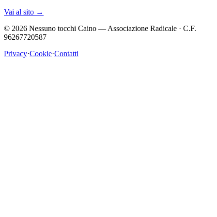
Vai al sito
→
©
2026
Nessuno tocchi Caino — Associazione Radicale · C.F.
96267720587
Privacy
·
Cookie
·
Contatti