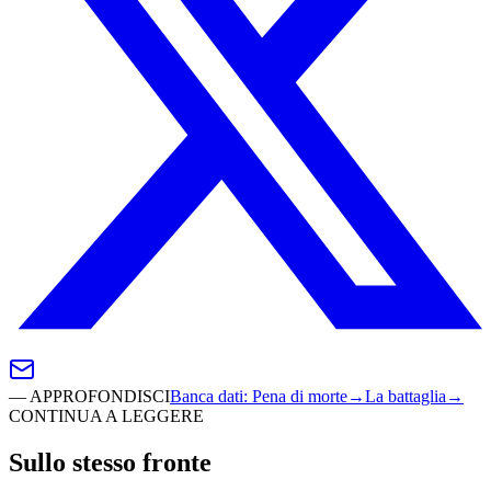
—
APPROFONDISCI
Banca dati
:
Pena di morte
→
La battaglia
→
CONTINUA A LEGGERE
Sullo stesso fronte