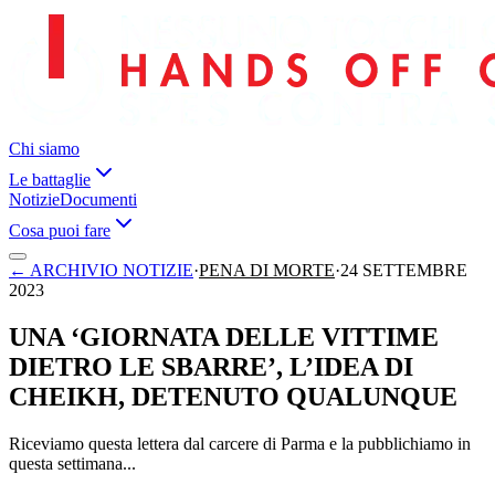
Chi siamo
Le battaglie
Notizie
Documenti
Cosa puoi fare
←
ARCHIVIO NOTIZIE
·
PENA DI MORTE
·
24 SETTEMBRE
2023
UNA ‘GIORNATA DELLE VITTIME
DIETRO LE SBARRE’, L’IDEA DI
CHEIKH, DETENUTO QUALUNQUE
Riceviamo questa lettera dal carcere di Parma e la pubblichiamo in
questa settimana...