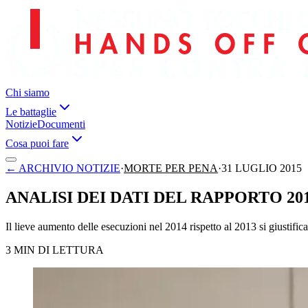
Chi siamo
Le battaglie
Notizie
Documenti
Cosa puoi fare
←
ARCHIVIO NOTIZIE
·
MORTE PER PENA
·
31 LUGLIO 2015
ANALISI DEI DATI DEL RAPPORTO 20
Il lieve aumento delle esecuzioni nel 2014 rispetto al 2013 si giustifica
3 MIN DI LETTURA