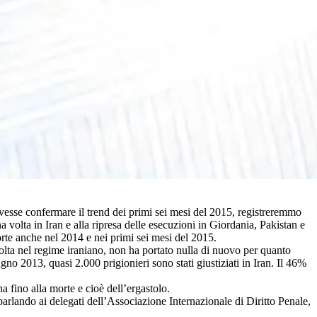
dovesse confermare il trend dei primi sei mesi del 2015, registreremmo
a volta in Iran e alla ripresa delle esecuzioni in Giordania, Pakistan e
orte anche nel 2014 e nei primi sei mesi del 2015.
lta nel regime iraniano, non ha portato nulla di nuovo per quanto
no 2013, quasi 2.000 prigionieri sono stati giustiziati in Iran. Il 46%
fino alla morte e cioè dell’ergastolo.
arlando ai delegati dell’Associazione Internazionale di Diritto Penale,